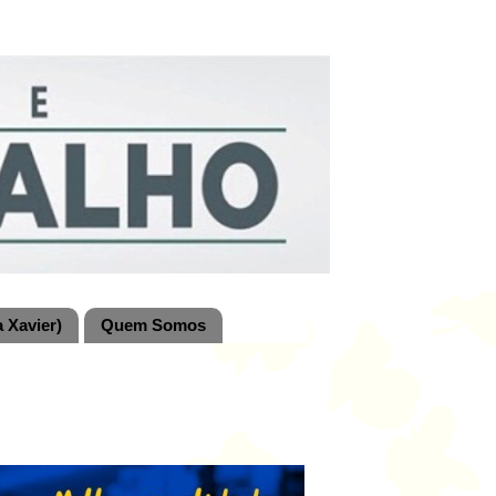
 Xavier)
Quem Somos