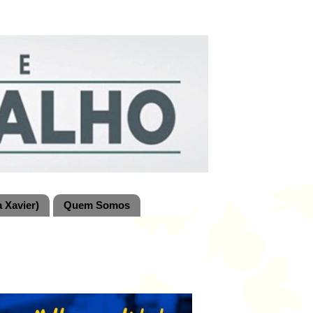
 Xavier)
Quem Somos