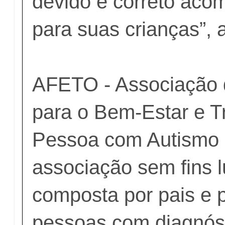
devido e correto ac
para suas crianças”, a
AFETO - Associação 
para o Bem-Estar e T
Pessoa com Autismo
associação sem fins l
composta por pais e 
pessoas com diagnóst