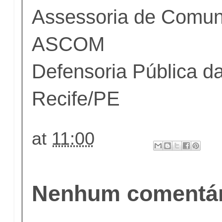
Assessoria de Comuni
ASCOM
Defensoria Pública d
Recife/PE
at
11:00
Nenhum comentár