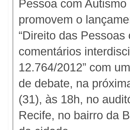
Pessoa com Autismo
promovem o lançament
“Direito das Pessoas
comentários interdisci
12.764/2012” com um
de debate, na próxima
(31), às 18h, no audi
Recife, no bairro da B