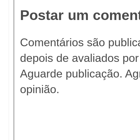
Postar um coment
Comentários são publi
depois de avaliados po
Aguarde publicação. A
opinião.