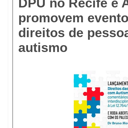
DPU no Recife e 
promovem evento
direitos de pess
autismo