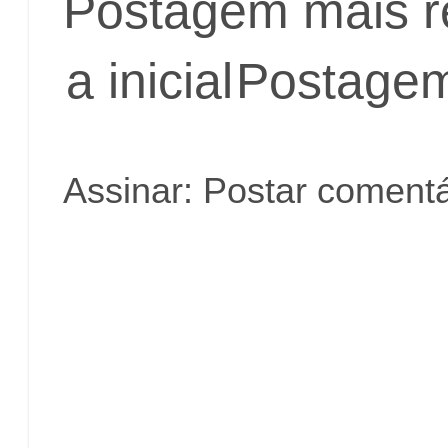
Postagem mais r
a inicial
Postagem
Assinar:
Postar comentá