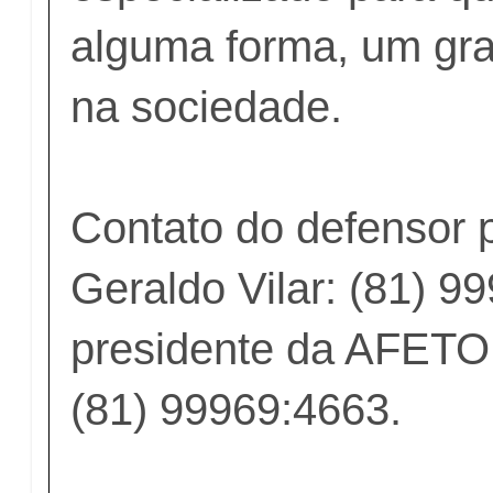
alguma forma, um gra
na sociedade.
Contato do defensor p
Geraldo Vilar: (81) 9
presidente da AFETO 
(81) 99969:4663.