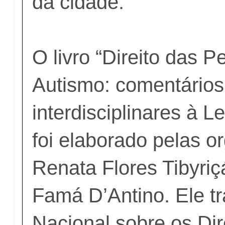
da cidade.
O livro “Direito das 
Autismo: comentários
interdisciplinares à L
foi elaborado pelas o
Renata Flores Tibyriç
Famá D’Antino. Ele tr
Nacional sobre os Dir