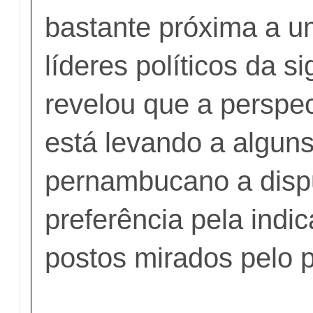
bastante próxima a um
líderes políticos da s
revelou que a perspec
está levando a algun
pernambucano a disp
preferência pela indi
postos mirados pelo p