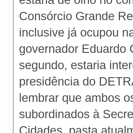
Consórcio Grande Rec
inclusive já ocupou n
governador Eduardo 
segundo, estaria inte
presidência do DETR
lembrar que ambos o
subordinados à Secre
Cidades, pasta atual