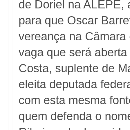
de Doriel na ALEPE, 
para que Oscar Barr
vereança na Câmara 
vaga que será aberta
Costa, suplente de Ma
eleita deputada feder
com esta mesma font
quem defenda o nom