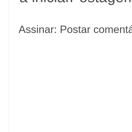
Assinar:
Postar comentá