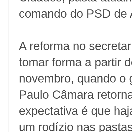
comando do PSD de A
A reforma no secreta
tomar forma a partir d
novembro, quando o 
Paulo Câmara retorna 
expectativa é que ha
um rodízio nas past