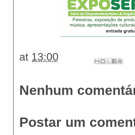
at
13:00
Nenhum comentár
Postar um coment