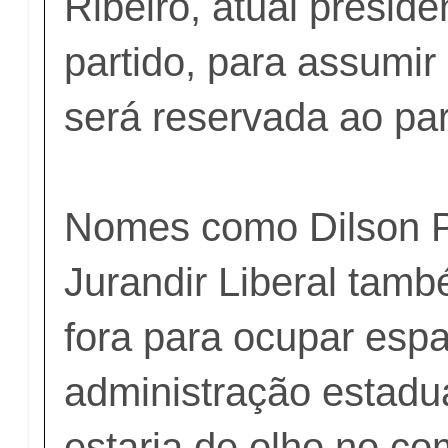
Ribeiro, atual presid
partido, para assumir
será reservada ao par
Nomes como Dilson P
Jurandir Liberal tam
fora para ocupar esp
administração estadua
estaria de olho no c