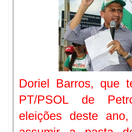
Doriel Barros, que 
PT/PSOL de Petro
eleições deste ano
assumir a pasta de