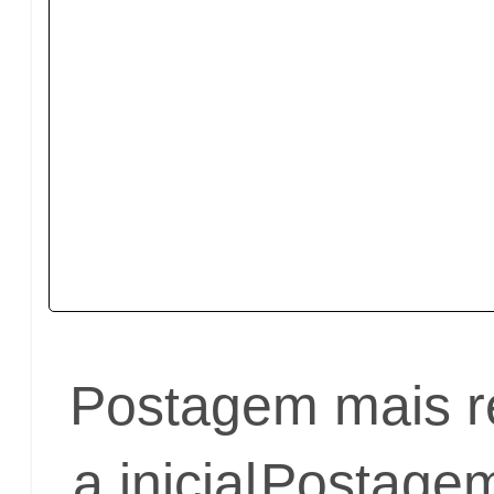
Postagem mais r
a inicial
Postagem