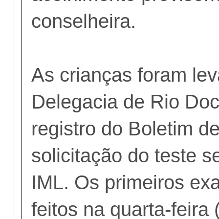
conselheira.
As crianças foram le
Delegacia de Rio Doc
registro do Boletim d
solicitação do teste s
IML. Os primeiros ex
feitos na quarta-feira