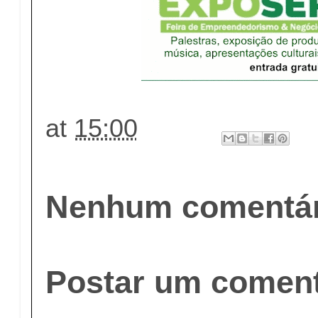
at
15:00
Nenhum comentár
Postar um coment