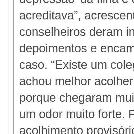
acreditava”, acrescen
conselheiros deram in
depoimentos e enca
caso. “Existe um col
achou melhor acolhe
porque chegaram mui
um odor muito forte.
acolhimento provisóri