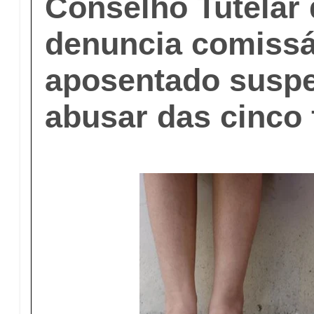
Conselho Tutelar
denuncia comissá
aposentado suspe
abusar das cinco 