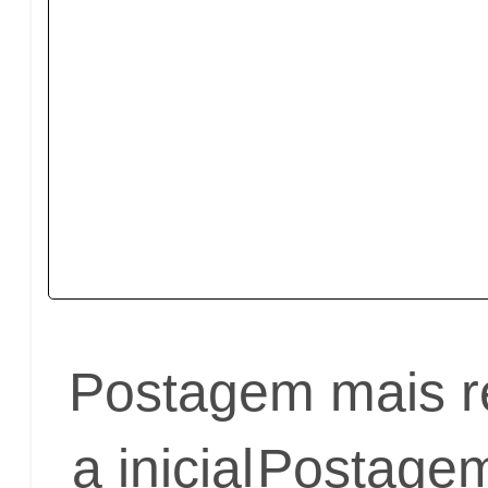
Postagem mais r
a inicial
Postagem