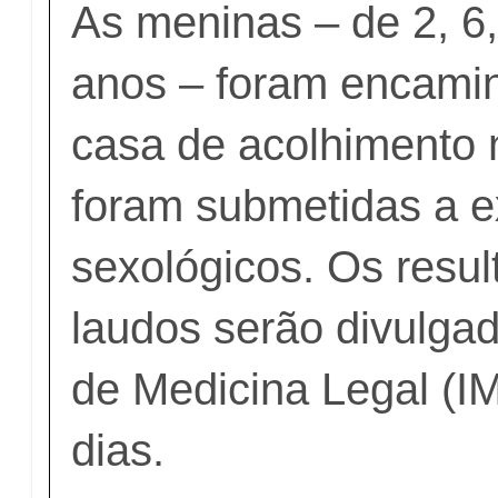
As meninas – de 2, 6,
anos – foram encami
casa de acolhimento 
foram submetidas a 
sexológicos. Os resu
laudos serão divulgad
de Medicina Legal (I
dias.