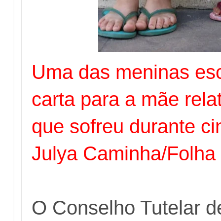
Uma das meninas es
carta para a mãe rel
que sofreu durante c
Julya Caminha/Folha
O Conselho Tutelar d