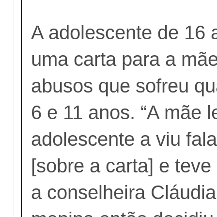
A adolescente de 16 
uma carta para a mã
abusos que sofreu qu
6 e 11 anos. “A mãe l
adolescente a viu fal
[sobre a carta] e tev
a conselheira Cláudi