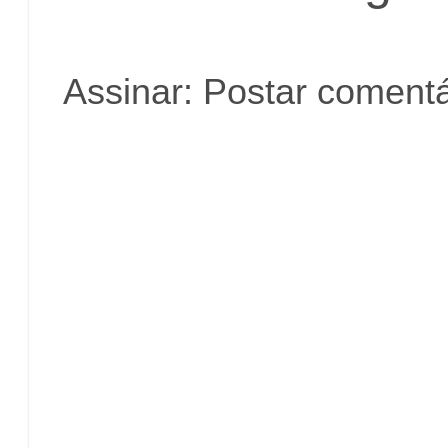
Assinar:
Postar comentá