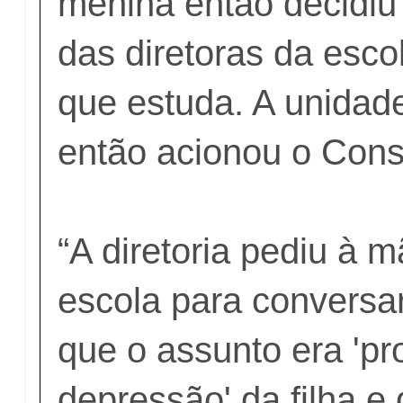
menina então decidiu
das diretoras da esco
que estuda. A unidad
então acionou o Conse
“A diretoria pediu à m
escola para conversar
que o assunto era 'p
depressão' da filha e