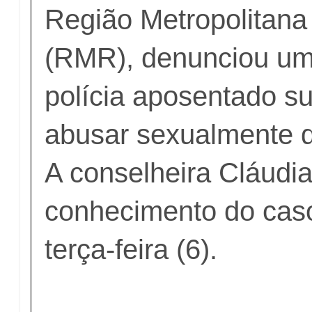
Região Metropolitana
(RMR), denunciou um
polícia aposentado su
abusar sexualmente da
A conselheira Cláudi
conhecimento do caso
terça-feira (6).