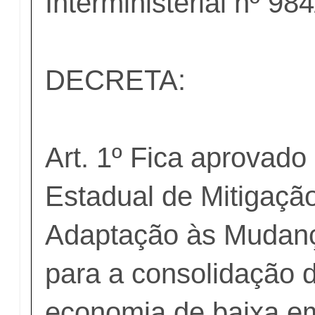
Interministerial nº 98
DECRETA:
Art. 1º Fica aprovado
Estadual de Mitigaçã
Adaptação às Mudanç
para a consolidação 
economia de baixa e