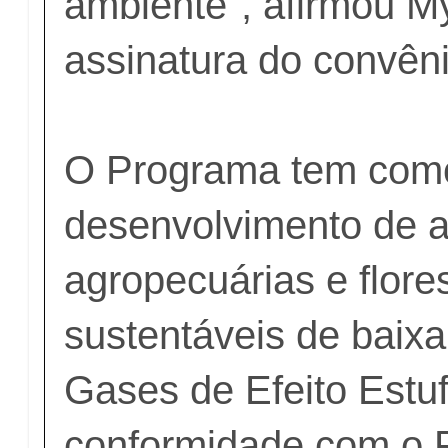
ambiente", afirmou M
assinatura do convêni
O Programa tem como
desenvolvimento de a
agropecuárias e flore
sustentáveis de baix
Gases de Efeito Estu
conformidade com o 