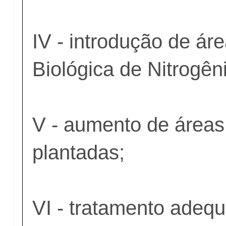
IV - introdução de á
Biológica de Nitrogên
V - aumento de áreas
plantadas;
VI - tratamento adeq