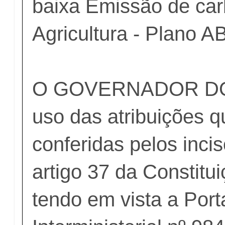
baixa Emissão de ca
Agricultura - Plano 
O GOVERNADOR DO
uso das atribuições q
conferidas pelos incis
artigo 37 da Constitu
tendo em vista a Port