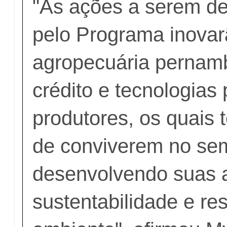
"As ações a serem d
pelo Programa inovar
agropecuária perna
crédito e tecnologias
produtores, os quais 
de conviverem no sem
desenvolvendo suas 
sustentabilidade e re