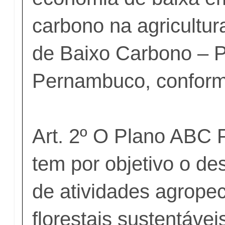
carbono na agricultura
de Baixo Carbono – 
Pernambuco, conform
Art. 2º O Plano ABC
tem por objetivo o d
de atividades agropec
florestais sustentávei