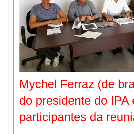
Mychel Ferraz (de bra
do presidente do IPA
participantes da reun