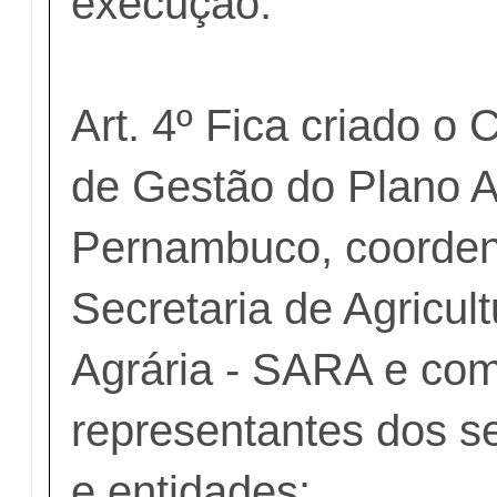
execução.
Art. 4º Fica criado o
de Gestão do Plano 
Pernambuco, coorden
Secretaria de Agricul
Agrária - SARA e com
representantes dos s
e entidades: