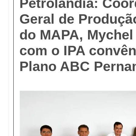
Petrolândia: Coo
Geral de Produçã
do MAPA, Mychel 
com o IPA convên
Plano ABC Pern