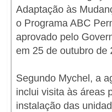
Adaptação às Mudanç
o Programa ABC Per
aprovado pelo Gover
em 25 de outubro de 
Segundo Mychel, a 
inclui visita às áreas
instalação das unida