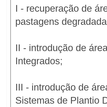
I - recuperação de á
pastagens degradada
II - introdução de ár
Integrados;
III - introdução de ár
Sistemas de Plantio D