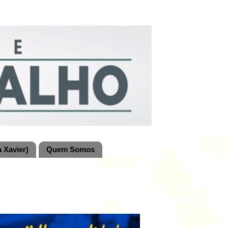
 Xavier)
Quem Somos