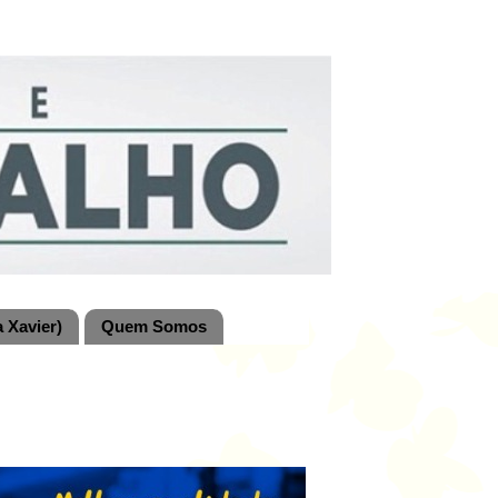
 Xavier)
Quem Somos