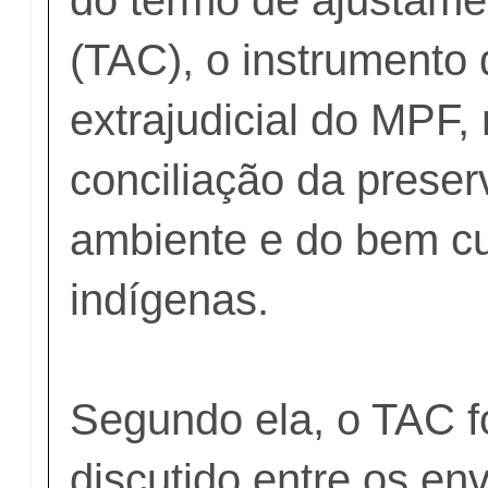
(TAC), o instrumento
extrajudicial do MPF,
conciliação da prese
ambiente e do bem cu
indígenas.
Segundo ela, o TAC 
discutido entre os en