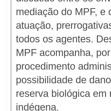
mediação do MPF, e d
atuação, prerrogativa
todos os agentes. De
MPF acompanha, por
procedimento administ
possibilidade de dan
reserva biológica em 
indégena.