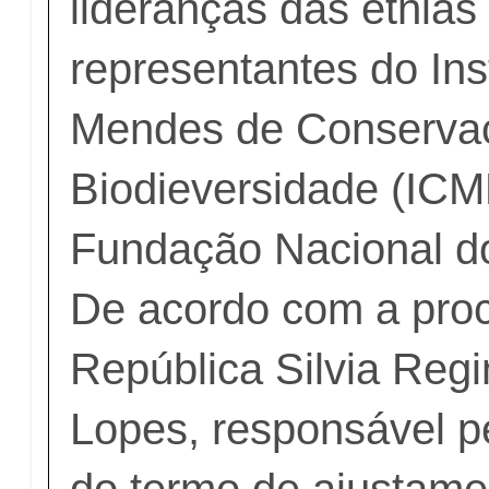
lideranças das etnias
representantes do Ins
Mendes de Conserva
Biodieversidade (ICM
Fundação Nacional do 
De acordo com a pro
República Silvia Reg
Lopes, responsável p
do termo de ajustame