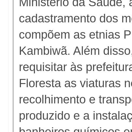
Ministério da Saúde, 
cadastramento dos 
compõem as etnias P
Kambiwã. Além disso,
requisitar às prefeitur
Floresta as viaturas 
recolhimento e transpo
produzido e a instala
banheiros químicos 