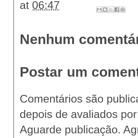
at
06:47
Nenhum comentár
Postar um coment
Comentários são publi
depois de avaliados po
Aguarde publicação. A