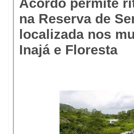
Acordo permite ri
na Reserva de Se
localizada nos mu
Inajá e Floresta