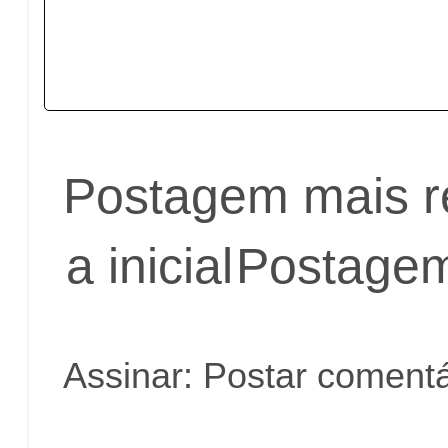
Postagem mais r
a inicial
Postagem
Assinar:
Postar comentá