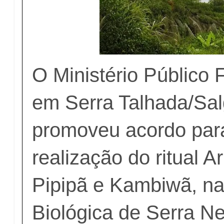
O Ministério Público 
em Serra Talhada/Sal
promoveu acordo para
realização do ritual Ar
Pipipã e Kambiwã, n
Biológica de Serra Ne