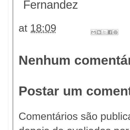
Fernandez
at
18:09
Nenhum comentár
Postar um coment
Comentários são publi