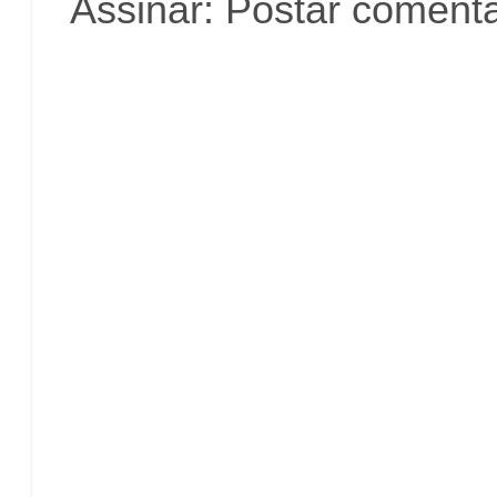
Assinar:
Postar comentá