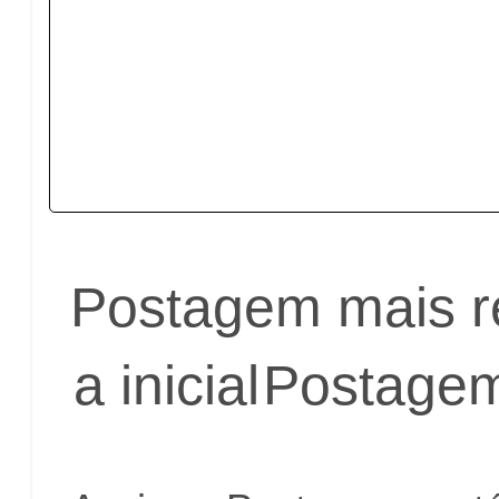
Postagem mais r
a inicial
Postagem