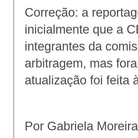
Correção: a reporta
inicialmente que a 
integrantes da comi
arbitragem, mas for
atualização foi feita
Por Gabriela Moreira