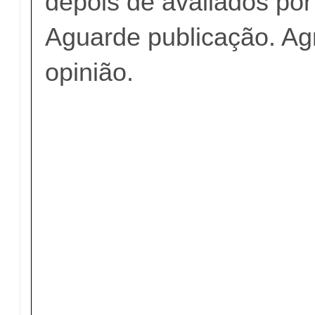
depois de avaliados po
Aguarde publicação. A
opinião.