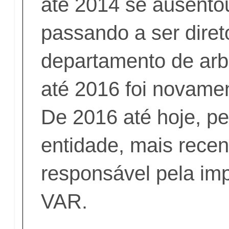
até 2014 se ausentou
passando a ser diret
departamento de arb
até 2016 foi novamen
De 2016 até hoje, p
entidade, mais rece
responsável pela im
VAR.