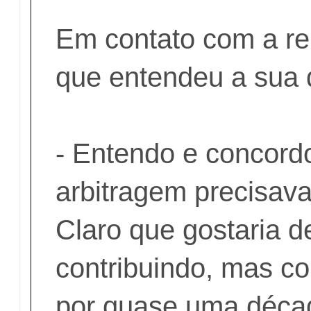
Em contato com a re
que entendeu a sua 
- Entendo e concord
arbitragem precisav
Claro que gostaria d
contribuindo, mas co
por quase uma déca