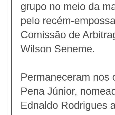
grupo no meio da ma
pelo recém-empossa
Comissão de Arbitr
Wilson Seneme.
Permaneceram nos ca
Pena Júnior, nomeado
Ednaldo Rodrigues a