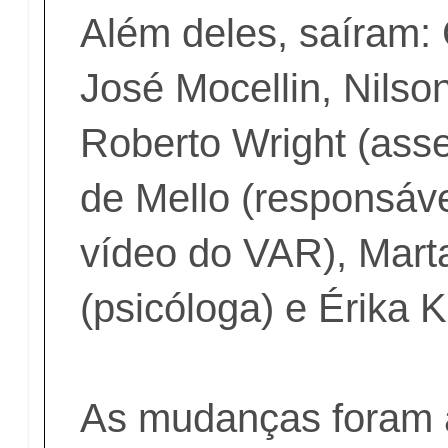
Além deles, saíram: 
José Mocellin, Nils
Roberto Wright (asse
de Mello (responsáve
vídeo do VAR), Mar
(psicóloga) e Érika K
As mudanças foram 