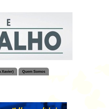
 Xavier)
Quem Somos