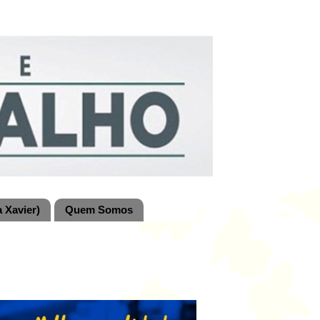
 Xavier)
Quem Somos