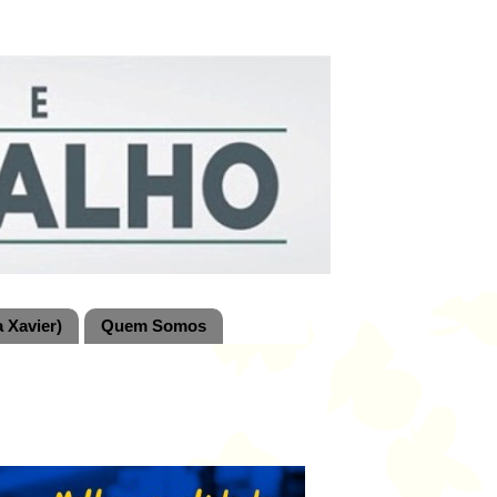
 Xavier)
Quem Somos