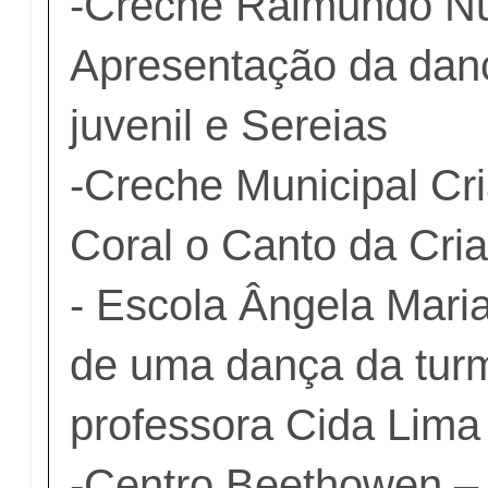
-Creche Raimundo N
Apresentação da dan
juvenil e Sereias
-Creche Municipal Cri
Coral o Canto da Cri
- Escola Ângela Mari
de uma dança da turm
professora Cida Lima
-Centro Beethowen – 