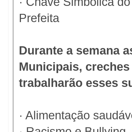
· Chave Simbólica do
Prefeita
Durante a semana a
Municipais, creches
trabalharão esses s
· Alimentação saudáv
· Racismo e Bullying