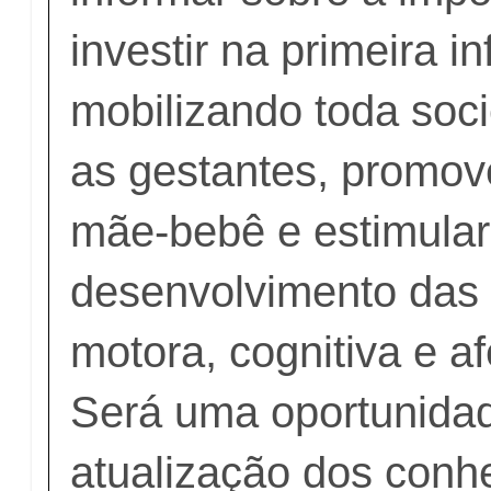
investir na primeira in
mobilizando toda soc
as gestantes, promove
mãe-bebê e estimular
desenvolvimento das
motora, cognitiva e af
Será uma oportunida
atualização dos conh