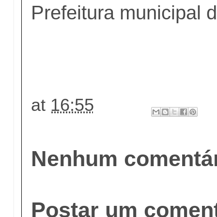
Prefeitura municipal 
at
16:55
Nenhum comentár
Postar um coment