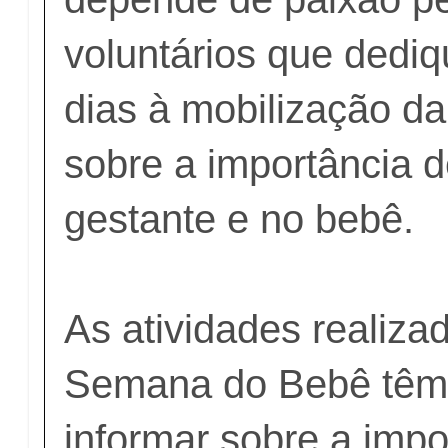
voluntários que dedi
dias à mobilização d
sobre a importância d
gestante e no bebê.
As atividades realiza
Semana do Bebê têm 
informar sobre a impo