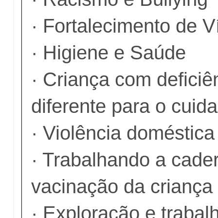
· Fortalecimento de V
· Higiene e Saúde
· Criança com deficiê
diferente para o cuida
· Violência doméstica 
· Trabalhando a cade
vacinação da criança
· Exploração e trabalh