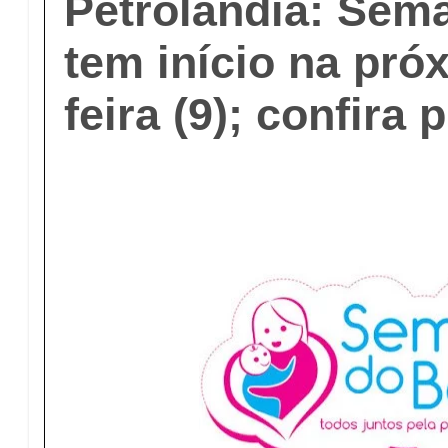
Petrolândia: Sem
tem início na pró
feira (9); confira