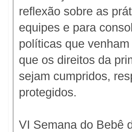
reflexão sobre as prá
equipes e para conso
políticas que venham
que os direitos da pri
sejam cumpridos, res
protegidos.
VI Semana do Bebê d