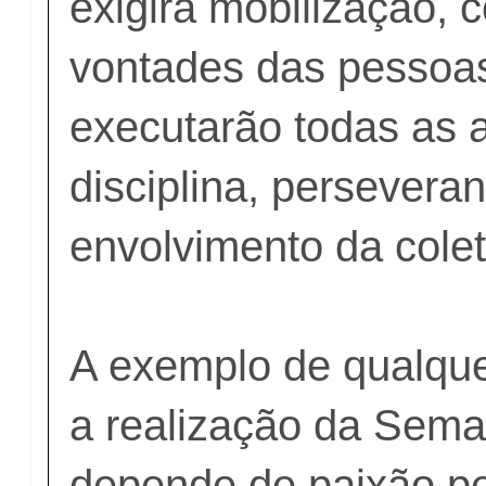
exigirá mobilização,
vontades das pessoa
executarão todas as 
disciplina, persevera
envolvimento da colet
A exemplo de qualque
a realização da Sem
depende de paixão p