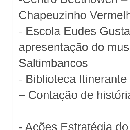
Chapeuzinho Vermel
- Escola Eudes Gust
apresentação do mus
Saltimbancos
- Biblioteca Itineran
– Contação de históri
- Ações Estratégia d