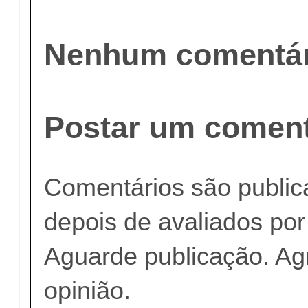
Nenhum comentár
Postar um coment
Comentários são publi
depois de avaliados po
Aguarde publicação. A
opinião.