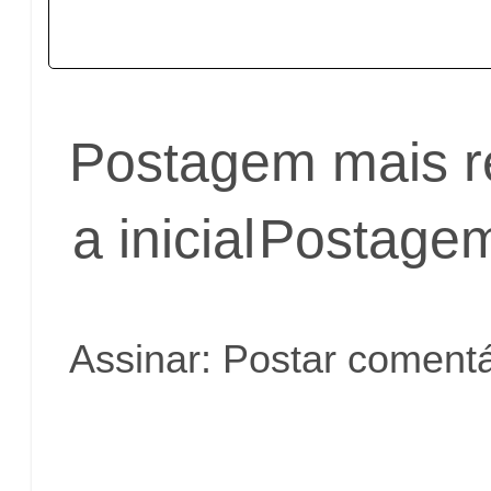
Postagem mais r
a inicial
Postagem
Assinar:
Postar comentá