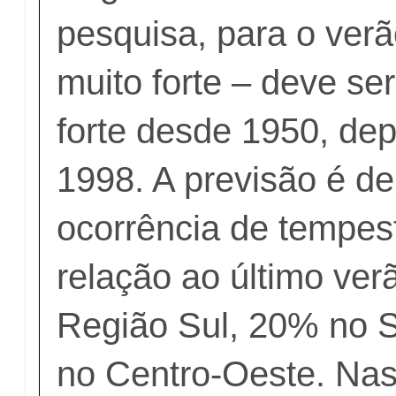
pesquisa, para o verã
muito forte – deve ser
forte desde 1950, de
1998. A previsão é d
ocorrência de tempes
relação ao último ve
Região Sul, 20% no 
no Centro-Oeste. Nas