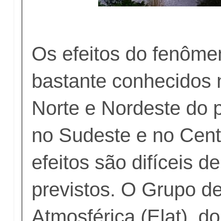
Os efeitos do fenôme
bastante conhecidos 
Norte e Nordeste do 
no Sudeste e no Cent
efeitos são difíceis d
previstos. O Grupo de
Atmosférica (Elat), do 