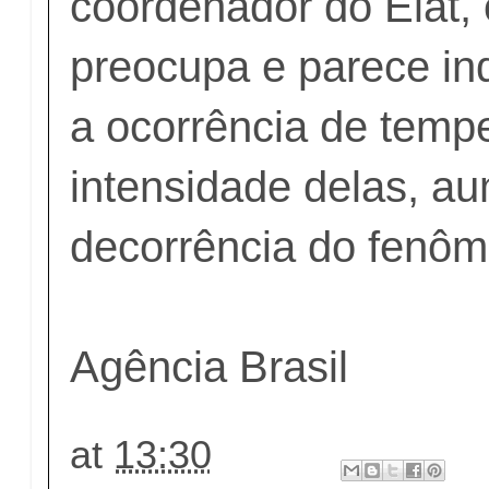
coordenador do Elat,
preocupa e parece in
a ocorrência de temp
intensidade delas, a
decorrência do fenôm
Agência Brasil
at
13:30