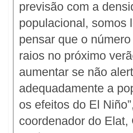
previsão com a dens
populacional, somos 
pensar que o número 
raios no próximo ver
aumentar se não aler
adequadamente a pop
os efeitos do El Niño”
coordenador do Elat,