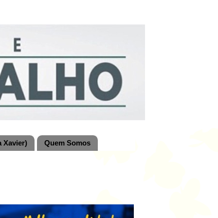
 Xavier)
Quem Somos