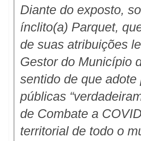
Diante do exposto, sol
ínclito(a) Parquet, qu
de suas atribuições le
Gestor do Município 
sentido de que adote 
públicas “verdadeiram
de Combate a COVID-
territorial de todo o m