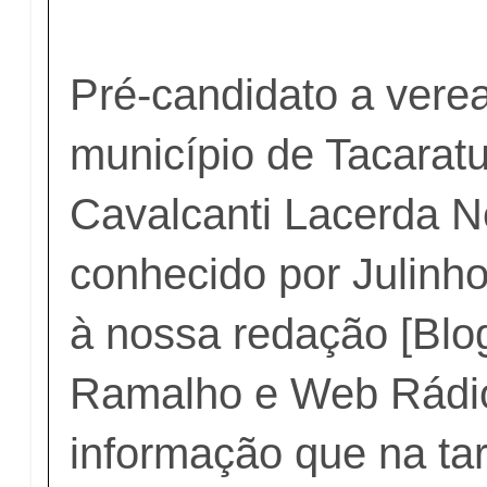
Pré-candidato a vere
município de Tacaratu
Cavalcanti Lacerda N
conhecido por Julinho
à nossa redação [Blo
Ramalho e Web Rádio
informação que na ta