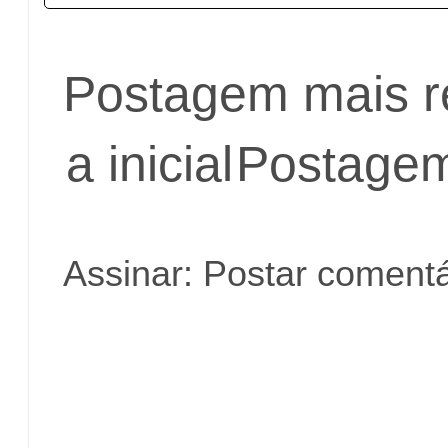
Postagem mais r
a inicial
Postagem
Assinar:
Postar comentá