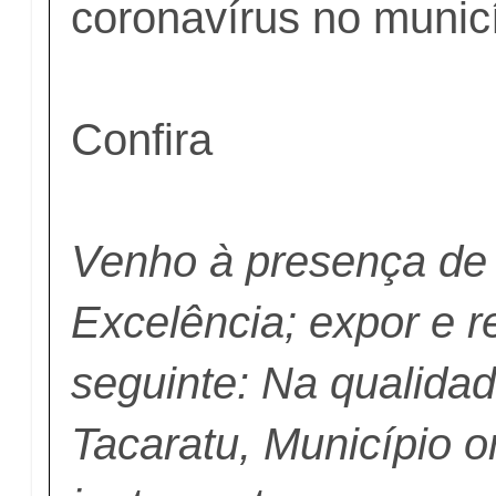
coronavírus no municí
Confira
Venho à presença de
Excelência; expor e r
seguinte: Na qualida
Tacaratu, Município o