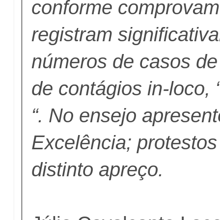
conforme comprovam 
registram significativ
números de casos de
de contágios in-loc
“. No ensejo apresen
Excelência; protestos
distinto apreço.