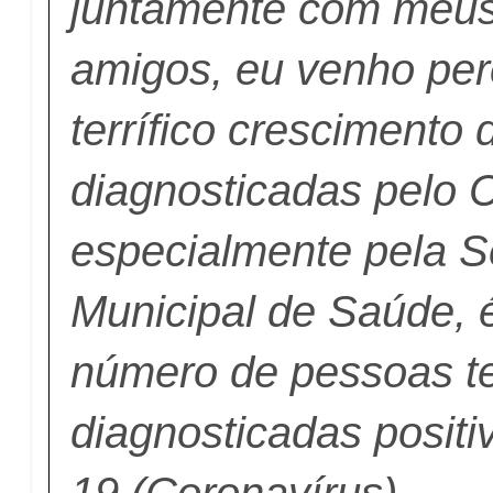
juntamente com meus 
amigos, eu venho pe
terrífico crescimento
diagnosticadas pelo
especialmente pela S
Municipal de Saúde, 
número de pessoas t
diagnosticadas positi
19 (Coronavírus).