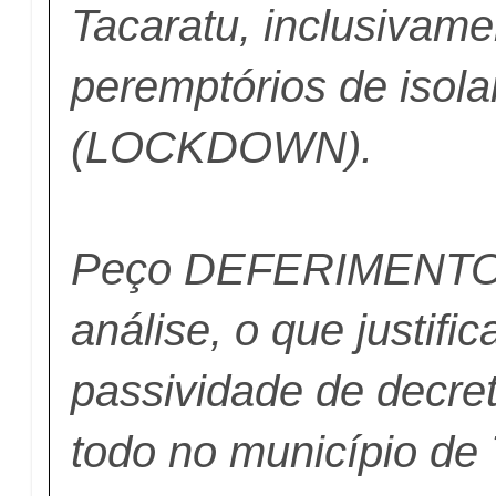
Tacaratu, inclusivame
peremptórios de isol
(LOCKDOWN).
Peço DEFERIMENTO a
análise, o que justifica
passividade de decre
todo no município de 