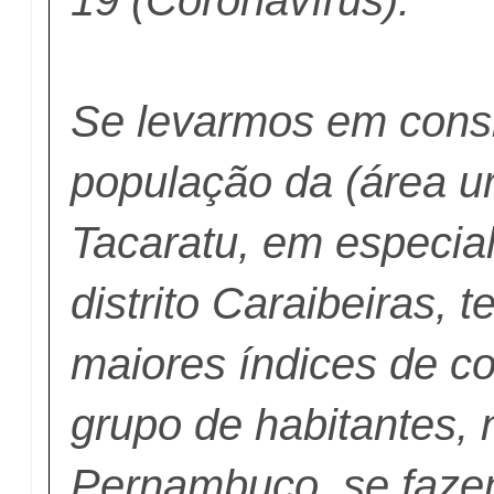
Se levarmos em cons
população da (área u
Tacaratu, em especia
distrito Caraibeiras,
maiores índices de co
grupo de habitantes,
Pernambuco, se faze