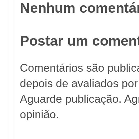
Nenhum comentár
Postar um coment
Comentários são publi
depois de avaliados po
Aguarde publicação. A
opinião.