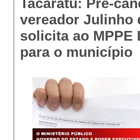
Tacaratu: Pré-can
vereador Julinho 
solicita ao MP
para o município