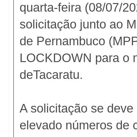
quarta-feira (08/07/20
solicitação junto ao M
de Pernambuco (MPP
LOCKDOWN para o m
deTacaratu.
A solicitação se deve 
elevado números de 