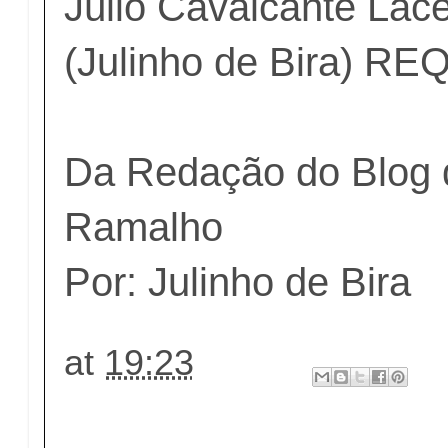
Júlio Cavalcante Lac
(Julinho de Bira) 
Da Redação do Blog 
Ramalho
Por: Julinho de Bira
at
19:23