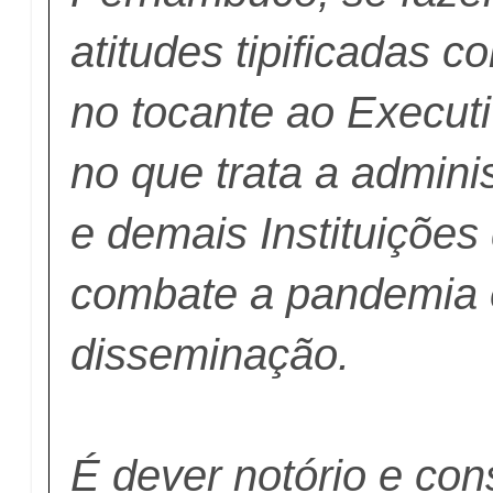
atitudes tipificadas 
no tocante ao Execut
no que trata a admini
e demais Instituições
combate a pandemia 
disseminação.
É dever notório e cons