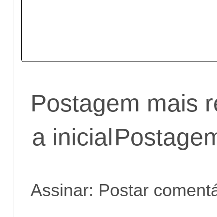
Postagem mais r
a inicial
Postagem
Assinar:
Postar comentá