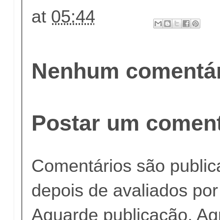
at
05:44
Nenhum comentár
Postar um coment
Comentários são publi
depois de avaliados po
Aguarde publicação. A