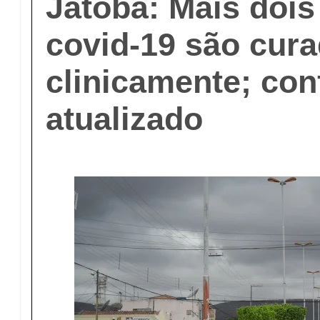
Jatobá: Mais dois
covid-19 são cur
clinicamente; con
atualizado