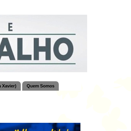
 Xavier)
Quem Somos