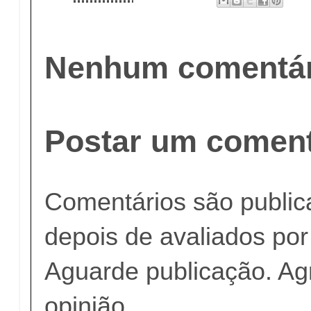
Nenhum comentár
Postar um coment
Comentários são publi
depois de avaliados po
Aguarde publicação. A
opinião.