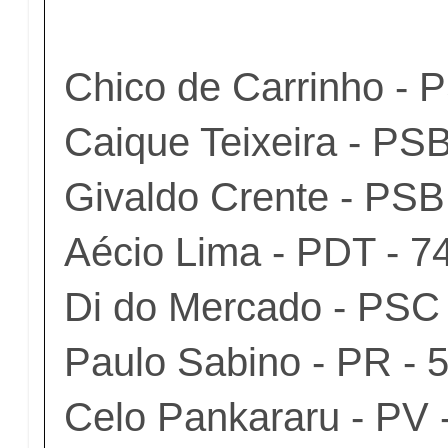
Chico de Carrinho - 
Caique Teixeira - PSB
Givaldo Crente - PSB
Aécio Lima - PDT - 7
Di do Mercado - PSC 
Paulo Sabino - PR - 
Celo Pankararu - PV 