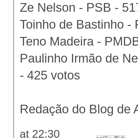
Ze Nelson - PSB - 51
Toinho de Bastinho -
Teno Madeira - PMDB
Paulinho Irmão de N
- 425 votos
Redação do Blog de 
at
22:30