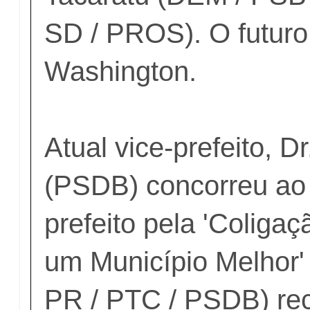
SD / PROS). O futuro 
Washington.
Atual vice-prefeito, D
(PSDB) concorreu ao
prefeito pela 'Coliga
um Município Melhor'
PR / PTC / PSDB) re