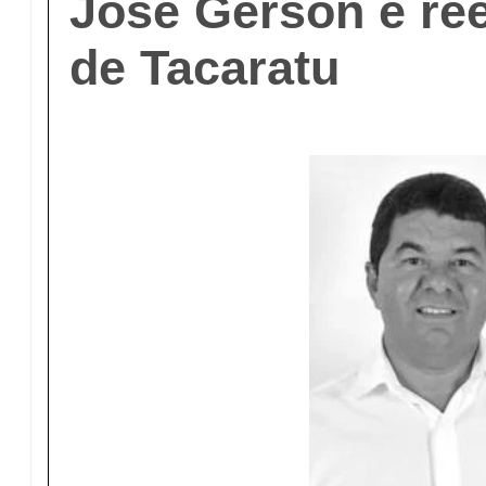
José Gerson é ree
de Tacaratu