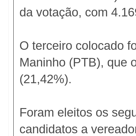
da votação, com 4.16
O terceiro colocado fo
Maninho (PTB), que 
(21,42%).
Foram eleitos os segu
candidatos a vereado