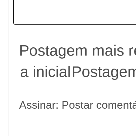
Postagem mais r
a inicial
Postagem
Assinar:
Postar comentá