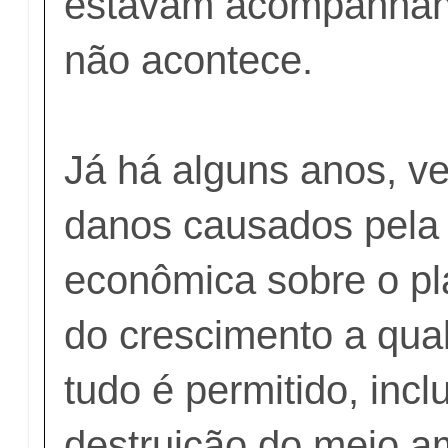
estavam acompanhand
não acontece.
Já há alguns anos, ve
danos causados pela 
econômica sobre o p
do crescimento a qua
tudo é permitido, incl
destruição do meio a