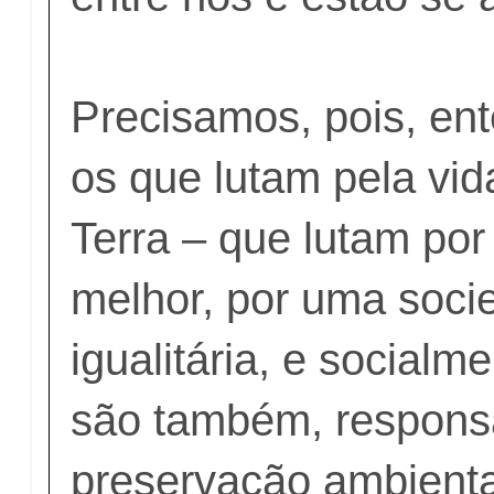
Precisamos, pois, en
os que lutam pela vid
Terra – que lutam po
melhor, por uma soci
igualitária, e socialm
são também, respons
preservação ambienta