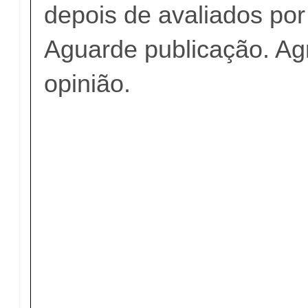
depois de avaliados po
Aguarde publicação. A
opinião.