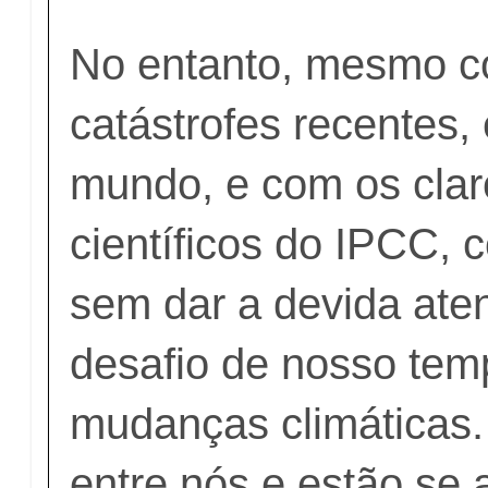
No entanto, mesmo c
catástrofes recentes,
mundo, e com os clar
científicos do IPCC,
sem dar a devida ate
desafio de nosso tem
mudanças climáticas.
entre nós e estão se 