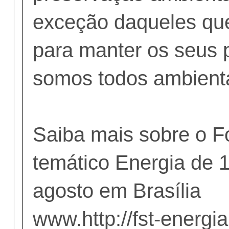
exceção daqueles qu
para manter os seus p
somos todos ambienta
Saiba mais sobre o F
temático Energia de 
agosto em Brasília
www.
http://fst-energia