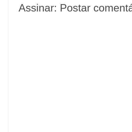
Assinar:
Postar comentá