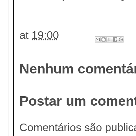
at
19:00
Nenhum comentár
Postar um coment
Comentários são publi