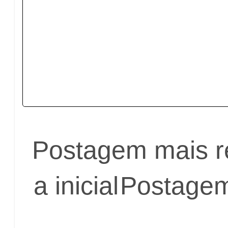
Postagem mais r
a inicial
Postagem