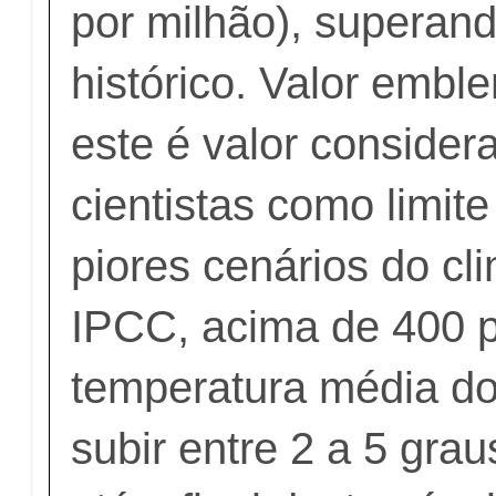
por milhão), superand
histórico. Valor emble
este é valor consider
cientistas como limite
piores cenários do c
IPCC, acima de 400 
temperatura média do
subir entre 2 a 5 gra