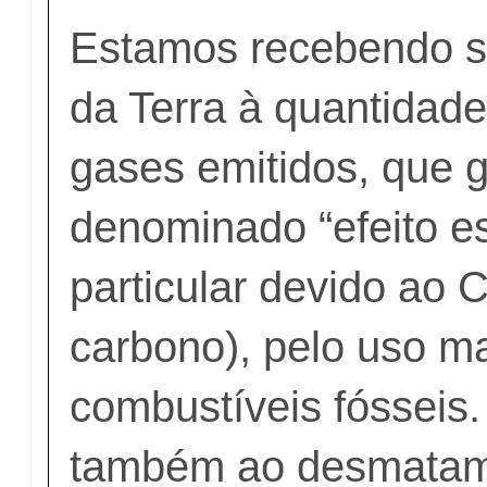
Estamos recebendo s
da Terra à quantidad
gases emitidos, que 
denominado “efeito e
particular devido ao 
carbono), pelo uso m
combustíveis fósseis.
também ao desmata