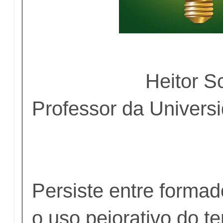
Heitor S
Professor da Univers
Persiste entre formad
o uso pejorativo do t