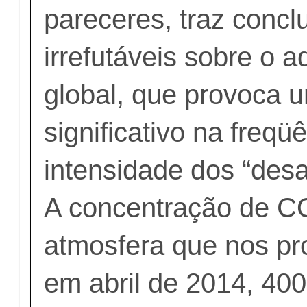
pareceres, traz conclu
irrefutáveis sobre o 
global, que provoca
significativo na freqü
intensidade dos “desa
A concentração de C
atmosfera que nos pro
em abril de 2014, 40