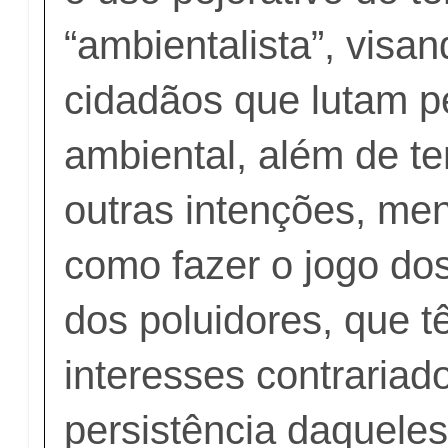
“ambientalista”, visa
cidadãos que lutam p
ambiental, além de t
outras intenções, me
como fazer o jogo do
dos poluidores, que 
interesses contrariad
persistência daquele