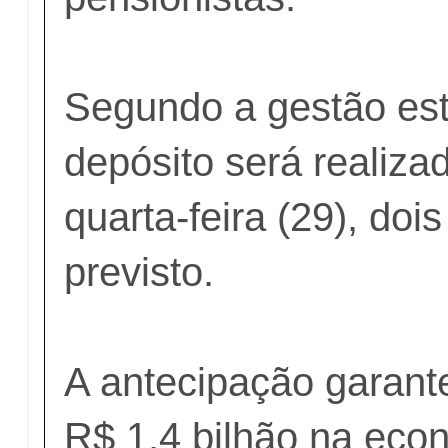
Segundo a gestão est
depósito será realiza
quarta-feira (29), doi
previsto.
A antecipação garante
R$ 1,4 bilhão na eco