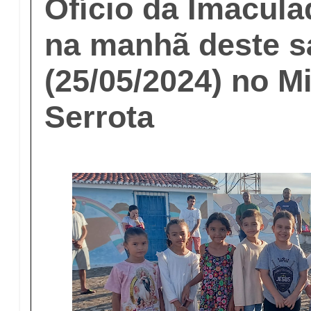
Ofício da Imacul
na manhã deste 
(25/05/2024) no M
Serrota