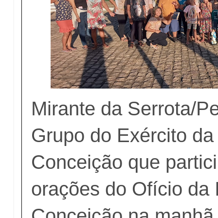
Mirante da Serrota/Pe
Grupo do Exército da
Conceição que partic
orações do Ofício da
Conceição na manhã 