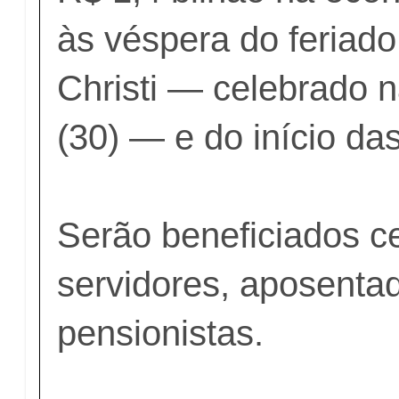
às véspera do feriad
Christi — celebrado n
(30) — e do início das
Serão beneficiados c
servidores, aposenta
pensionistas.