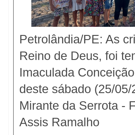
Petrolândia/PE: As cr
Reino de Deus, foi te
Imaculada Conceiçã
deste sábado (25/05/
Mirante da Serrota - 
Assis Ramalho