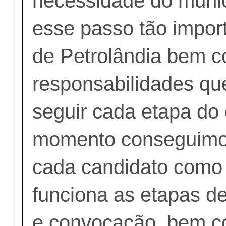
necessidade do munic
esse passo tão impor
de Petrolândia bem 
responsabilidades q
seguir cada etapa do 
momento conseguimos
cada candidato como 
funciona as etapas 
e convocação, bem c