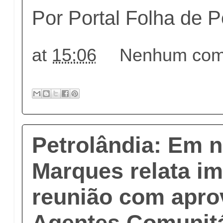
Por Portal Folha de
at
15:06
Nenhum come
Petrolândia: Em n
Marques relata im
reunião com apro
Agentes Comunitá