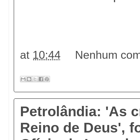
at
10:44
Nenhum come
Petrolândia: 'As c
Reino de Deus', f