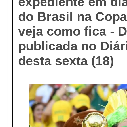
expediente em di
do Brasil na Cop
veja como fica - D
publicada no Diári
desta sexta (18)