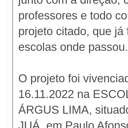
professores e todo co
projeto citado, que já
escolas onde passou
O projeto foi vivencia
16.11.2022 na ESC
ÁRGUS LIMA, situa
JUÁ, em Paulo Afons