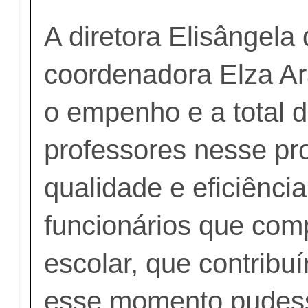
A diretora Elisângela 
coordenadora Elza A
o empenho e a total 
professores nesse pro
qualidade e eficiênci
funcionários que co
escolar, que contribu
esse momento pudes