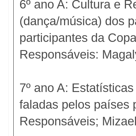
6º ano A: Cultura e Re
(dança/música) dos p
participantes da Cop
Responsáveis: Magal
7º ano A: Estatística
faladas pelos países 
Responsáveis; Mizael