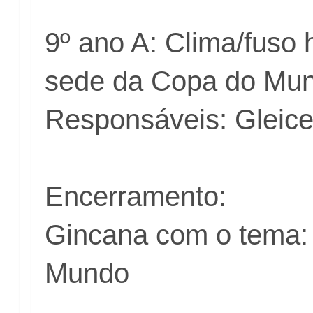
9º ano A: Clima/fuso 
sede da Copa do Mu
Responsáveis: Gleice
Encerramento:
Gincana com o tema:
Mundo