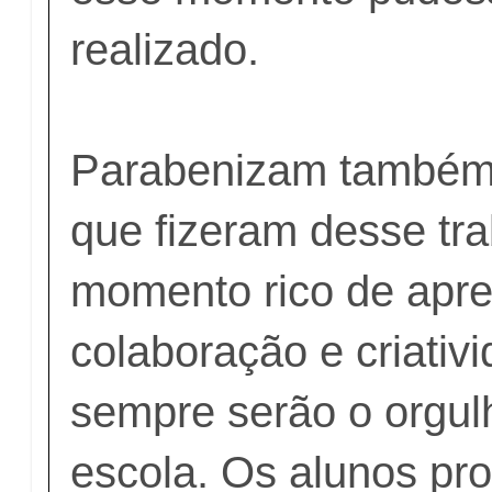
realizado.
Parabenizam també
que fizeram desse tr
momento rico de apr
colaboração e criativi
sempre serão o orgul
escola. Os alunos pr