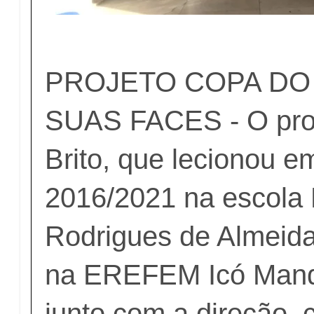
PROJETO COPA DO
SUAS FACES - O pro
Brito, que lecionou e
2016/2021 na escola
Rodrigues de Almeid
na EREFEM Icó Manda
junto com a direção,