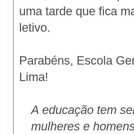
uma tarde que fica m
letivo.
Parabéns, Escola Ge
Lima!
A educação tem se
mulheres e homen