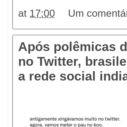
at
17:00
Um comentár
Após polêmicas d
no Twitter, brasil
a rede social ind