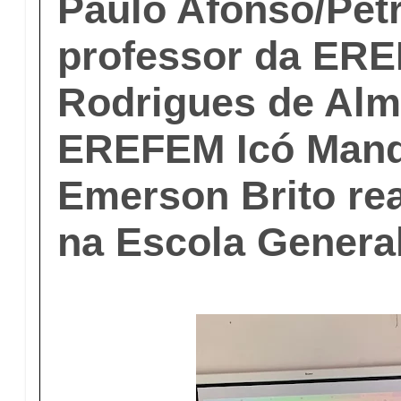
Paulo Afonso/Petr
professor da ER
Rodrigues de Alm
EREFEM Icó Mand
Emerson Brito rea
na Escola Genera