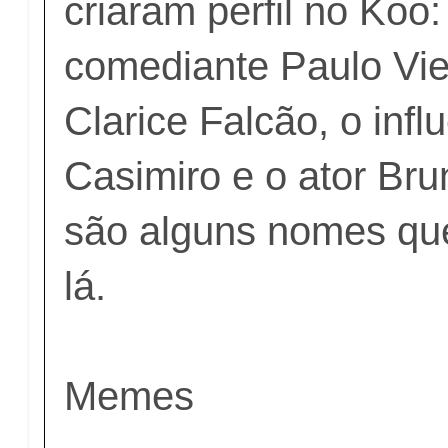
criaram perfil no Koo:
comediante Paulo Viei
Clarice Falcão, o infl
Casimiro e o ator Br
são alguns nomes que
lá.
Memes