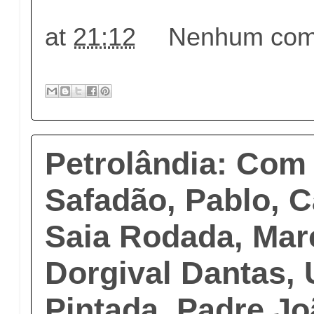
at
21:12
Nenhum come
Petrolândia: Com
Safadão, Pablo, C
Saia Rodada, Marc
Dorgival Dantas,
Pintada, Padre Jo