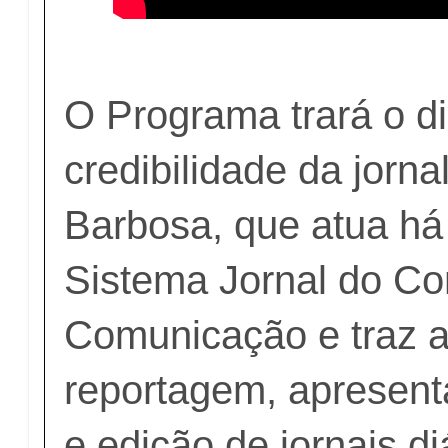
O Programa trará o d
credibilidade da jorna
Barbosa, que atua há
Sistema Jornal do C
Comunicação e traz a
reportagem, apresent
e edição de jornais di