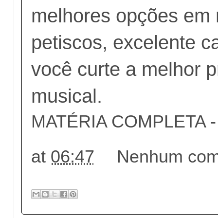
melhores opções em r
petiscos, excelente c
você curte a melhor 
musical.
MATÉRIA COMPLETA - c
at
06:47
Nenhum come