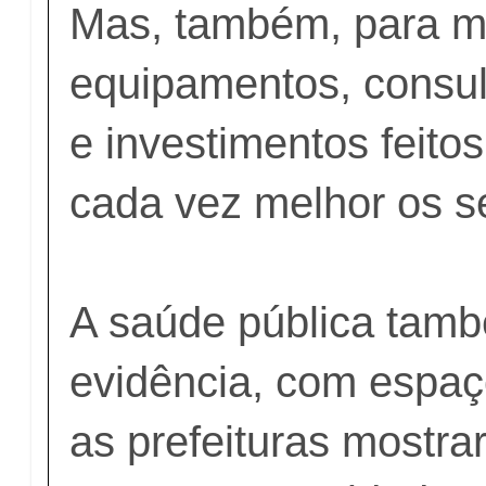
Mas, também, para m
equipamentos, consult
e investimentos feito
cada vez melhor os s
A saúde pública tam
evidência, com espaç
as prefeituras mostr