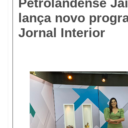
Petrolandense Ja
lança novo progr
Jornal Interior