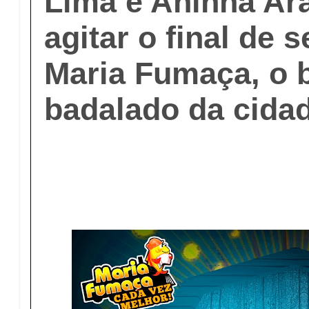
Lima e Aninha Ar
agitar o final de
Maria Fumaça, o 
badalado da cida