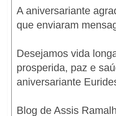
A aniversariante agra
que enviaram mensag
Desejamos vida long
prosperida, paz e sa
aniversariante Euride
Blog de Assis Ramal