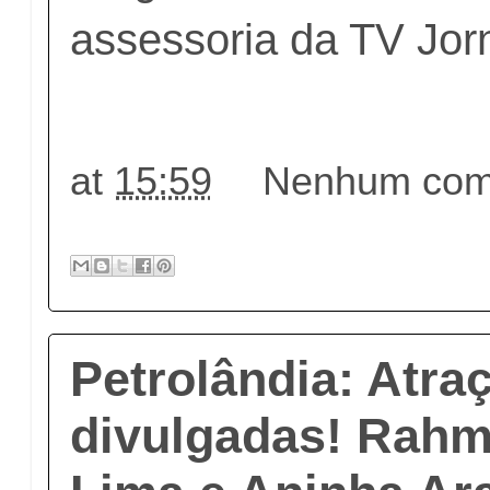
assessoria da TV Jorn
at
15:59
Nenhum come
Petrolândia: Atra
divulgadas! Rahm