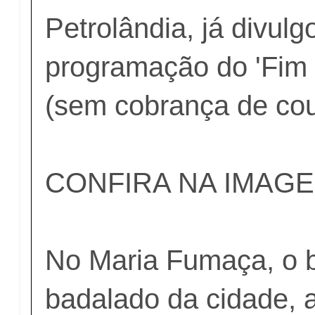
Petrolândia, já divulg
programação do 'Fi
(sem cobrança de couv
CONFIRA NA IMAG
No Maria Fumaça, o 
badalado da cidade, 