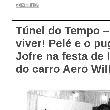
Túnel do Tempo –
viver! Pelé e o pu
Jofre na festa de
do carro Aero Wil