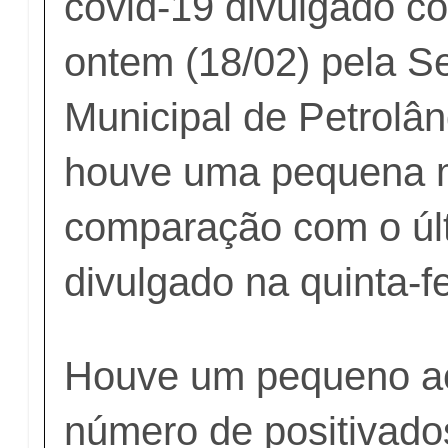
covid-19 divulgado c
ontem (18/02) pela Se
Municipal de Petrolân
houve uma pequena 
comparação com o últ
divulgado na quinta-fe
Houve um pequeno a
número de positivado