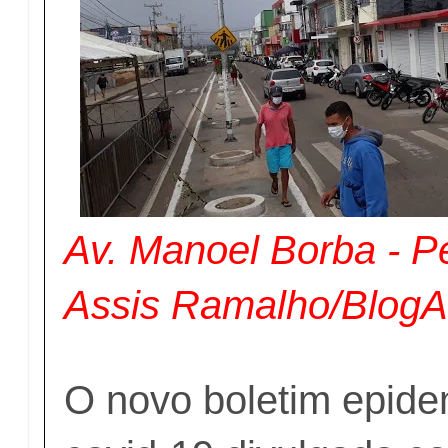
Av. Manoel Borba - Pe
Assis Ramalho/Blog
O novo boletim epide