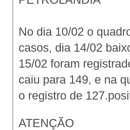
No dia 10/02 o quadr
casos, dia 14/02 baix
15/02 foram registrad
caiu para 149, e na q
o registro de 127.posi
ATENÇÃO