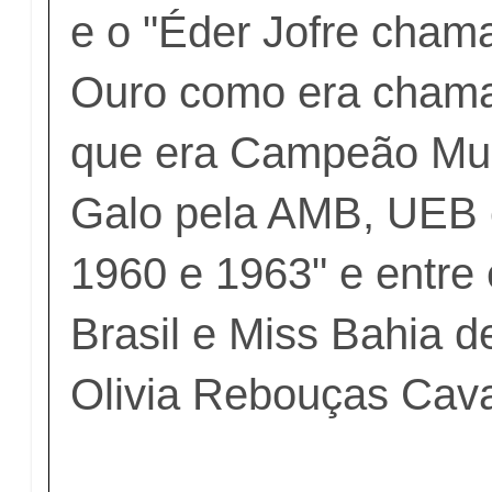
e o "Éder Jofre cham
Ouro como era chamad
que era Campeão Mun
Galo pela AMB, UEB 
1960 e 1963" e entre 
Brasil e Miss Bahia d
Olivia Rebouças Cava