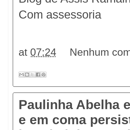
Com assessoria
at
07:24
Nenhum come
Paulinha Abelha e
e em coma persis