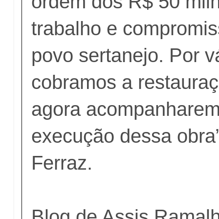
ordem dos R$ 50 milh
trabalho e compromis
povo sertanejo. Por v
cobramos a restauraç
agora acompanharemo
execução dessa obra”,
Ferraz.
Blog de Assis Ramal