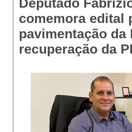
Deputado Fabrizio
comemora edital 
pavimentação da 
recuperação da P