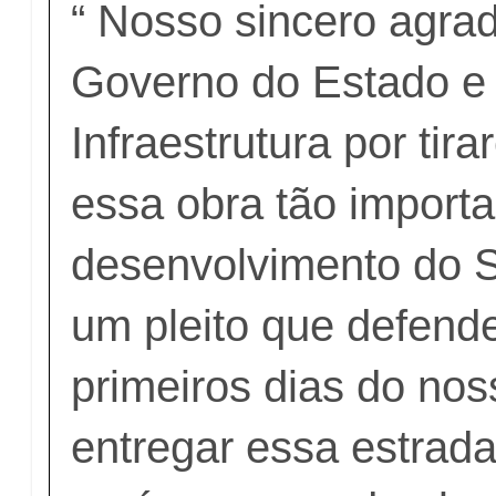
“ Nosso sincero agra
Governo do Estado e 
Infraestrutura por tir
essa obra tão importa
desenvolvimento do S
um pleito que defen
primeiros dias do no
entregar essa estrad