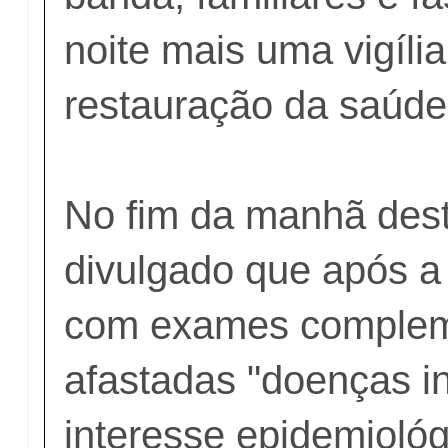
noite mais uma vigíli
restauração da saúde 
No fim da manhã dest
divulgado que após a
com exames complem
afastadas "doenças i
interesse epidemiológ