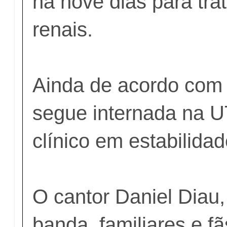
há nove dias para tra
renais.
Ainda de acordo com 
segue internada na U
clínico em estabilida
O cantor Daniel Diau,
banda, familiares e f