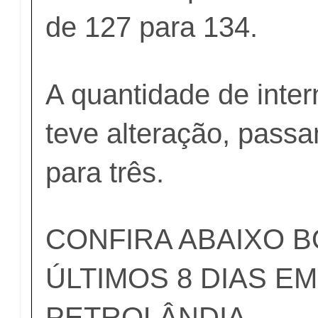
de 127 para 134.
A quantidade de int
teve alteração, passa
para três.
CONFIRA ABAIXO 
ÚLTIMOS 8 DIAS EM
PETROLÂNDIA