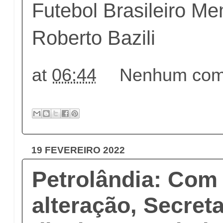
Futebol Brasileiro Me
Roberto Bazili
at
06:44
Nenhum come
19 FEVEREIRO 2022
Petrolândia: Com
alteração, Secret