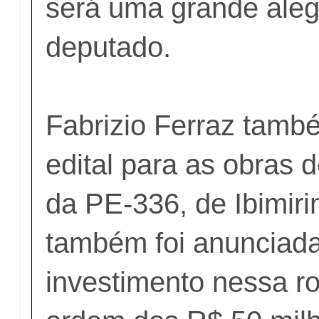
será uma grande alegr
deputado.
Fabrizio Ferraz tamb
edital para as obras 
da PE-336, de Ibimiri
também foi anunciada
investimento nessa r