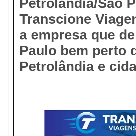
Petrolândia/São P
Transcione Viage
a empresa que de
Paulo bem perto 
Petrolândia e cid