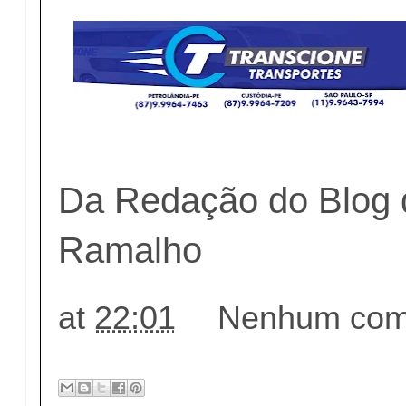
Da Redação do Blog 
Ramalho
at
22:01
Nenhum come