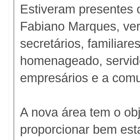
Estiveram presentes o
Fabiano Marques, ve
secretários, familiare
homenageado, servido
empresários e a comu
A nova área tem o obj
proporcionar bem esta