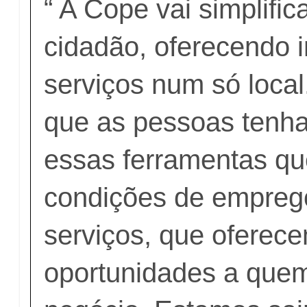
“ A Cope vai simplific
cidadão, oferecendo 
serviços num só loca
que as pessoas tenh
essas ferramentas q
condições de emprego
serviços, que oferec
oportunidades a quem