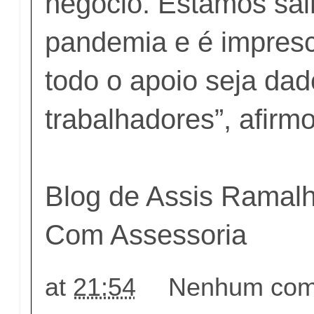
negócio. Estamos sa
pandemia e é impresc
todo o apoio seja da
trabalhadores”, afirm
Blog de Assis Ramal
Com Assessoria
at
21:54
Nenhum come