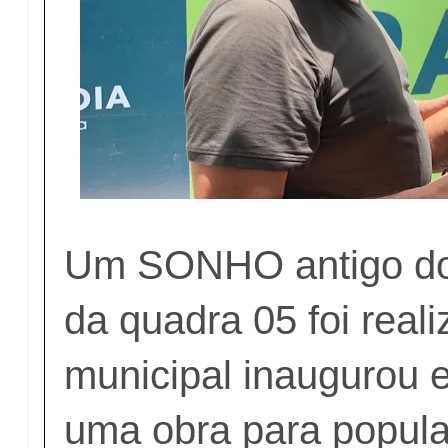
Um SONHO antigo do
da quadra 05 foi real
municipal inaugurou 
uma obra para popul