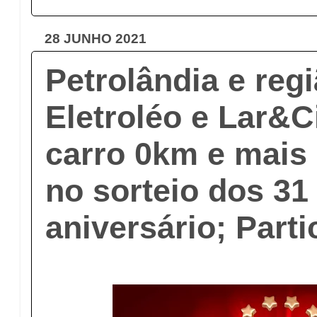
28 JUNHO 2021
Petrolândia e reg
Eletroléo e Lar&C
carro 0km e mais
no sorteio dos 31
aniversário; Parti