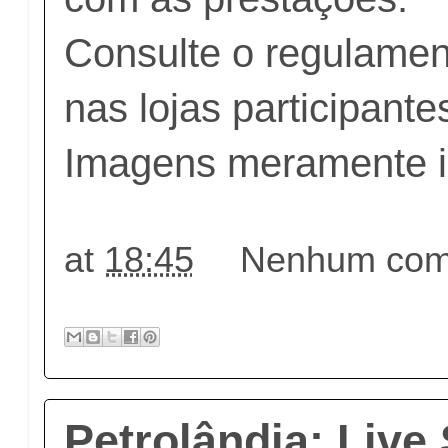
Consulte o regulamen
nas lojas participante
Imagens meramente il
at
18:45
Nenhum come
Petrolândia: Live