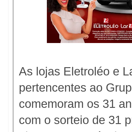
As lojas Eletroléo e L
pertencentes ao Gru
comemoram os 31 ano
com o sorteio de 31 p