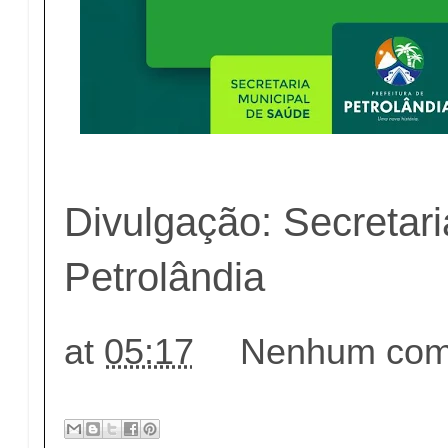
Divulgação: Secretar
Petrolândia
at
05:17
Nenhum come