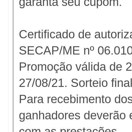
garanta seu cupom.
Certificado de autori
SECAP/ME nº 06.010
Promoção válida de 2
27/08/21. Sorteio fina
Para recebimento dos
ganhadores deverão e
com as prestações.