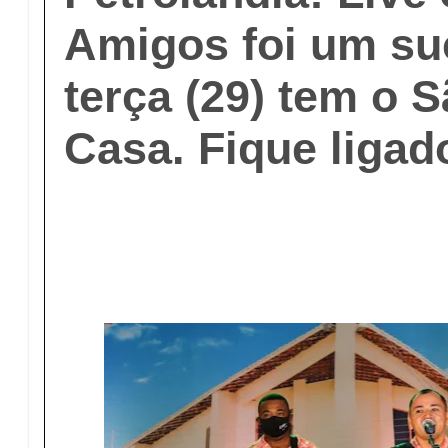
Amigos foi um su
terça (29) tem o 
Casa. Fique ligad