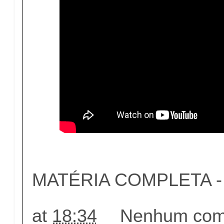
MATÉRIA COMPLETA - c
at
18:34
Nenhum come