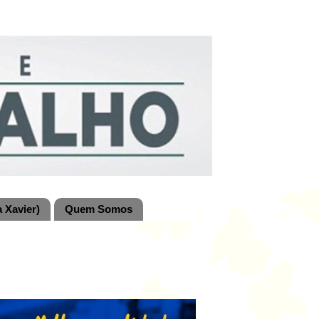
 Xavier)
Quem Somos