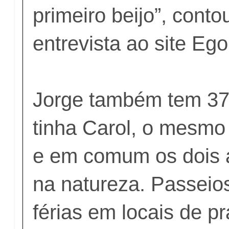
primeiro beijo”, cont
entrevista ao site Eg
Jorge também tem 3
tinha Carol, o mesmo 
e em comum os dois
na natureza. Passeio
férias em locais de p