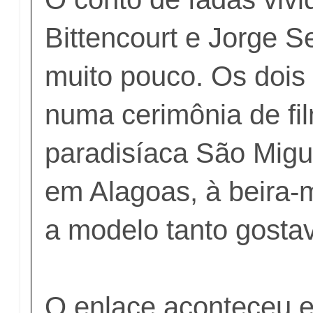
Bittencourt e Jorge S
muito pouco. Os dois
numa cerimônia de fi
paradisíaca São Migu
em Alagoas, à beira-m
a modelo tanto gosta
O enlace aconteceu 