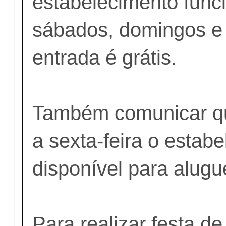
estabelecimento func
sábados, domingos e 
entrada é grátis.
Também comunicar q
a sexta-feira o estab
disponível para alugu
Para realizar festa de