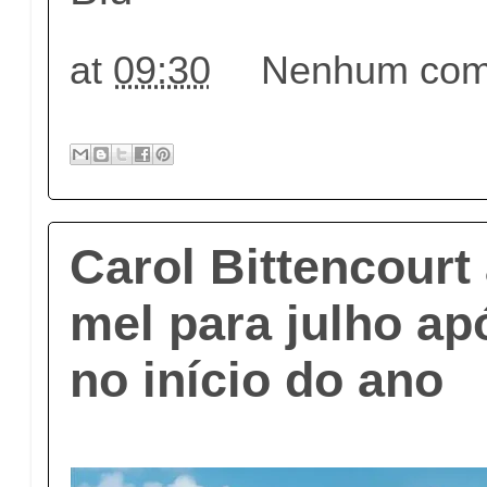
at
09:30
Nenhum come
Carol Bittencourt
mel para julho ap
no início do ano