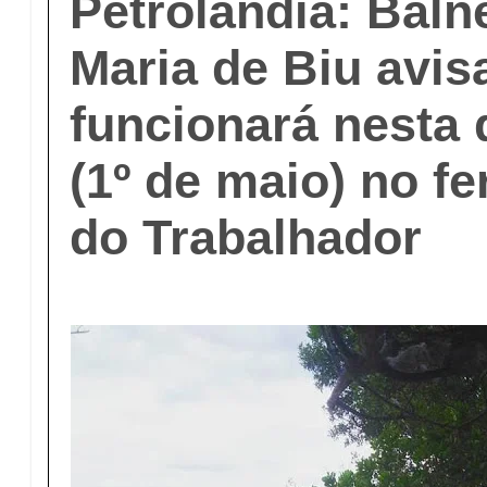
Petrolândia: Baln
Maria de Biu avis
funcionará nesta 
(1º de maio) no fe
do Trabalhador