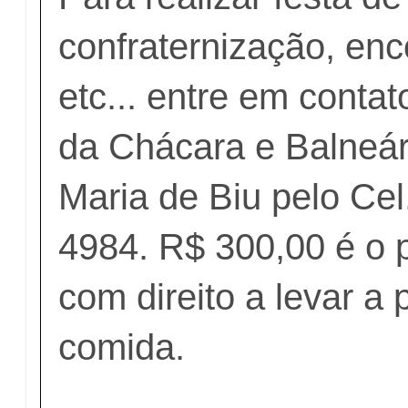
confraternização, enc
etc... entre em conta
da Chácara e Balneá
Maria de Biu pelo Cel
4984. R$ 300,00 é o p
com direito a levar a 
comida.