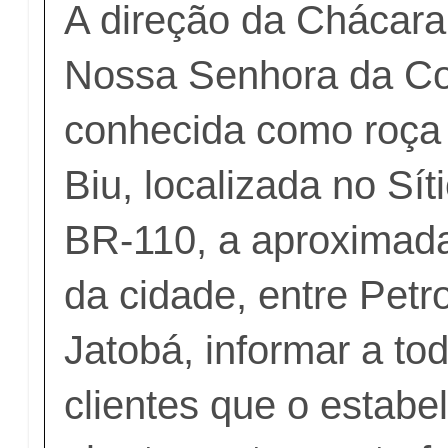
A direção da Chácara
Nossa Senhora da Co
conhecida como roça
Biu, localizada no Sít
BR-110, a aproximad
da cidade, entre Petr
Jatobá, informar a to
clientes que o estabe