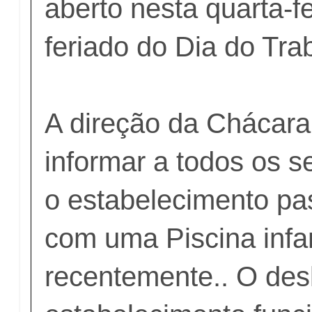
aberto nesta quarta-fe
feriado do Dia do Tra
A direção da Chácar
informar a todos os s
o estabelecimento pa
com uma Piscina infan
recentemente.. O de