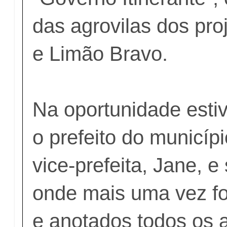
das agrovilas dos pr
e Limão Bravo.
Na oportunidade esti
o prefeito do municíp
vice-prefeita, Jane, e
onde mais uma vez fo
e anotados todos os 