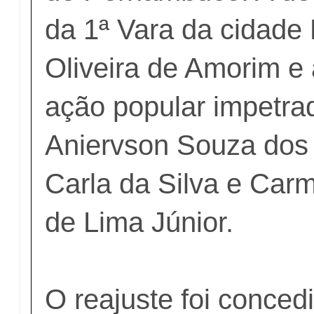
da 1ª Vara da cidade
Oliveira de Amorim e
ação popular impetra
Aniervson Souza dos
Carla da Silva e Car
de Lima Júnior.
O reajuste foi conced