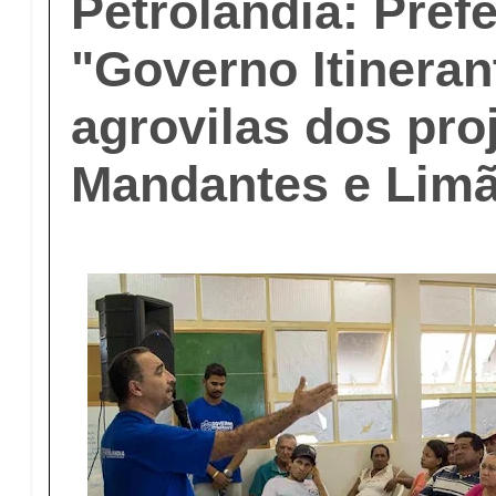
Petrolândia: Prefe
"Governo Itineran
agrovilas dos pro
Mandantes e Lim