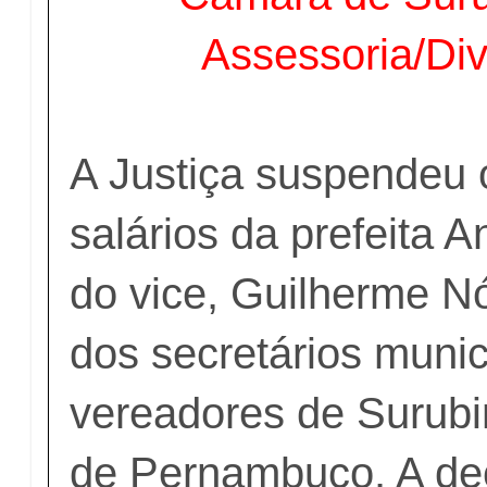
Assessoria/Div
A Justiça suspendeu 
salários da prefeita 
do vice, Guilherme N
dos secretários munic
vereadores de Surubi
de Pernambuco. A dec