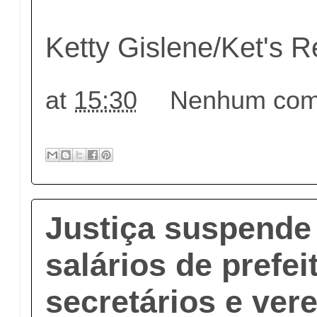
Ketty Gislene/Ket's R
at
15:30
Nenhum come
Justiça suspende
salários de prefeit
secretários e ver