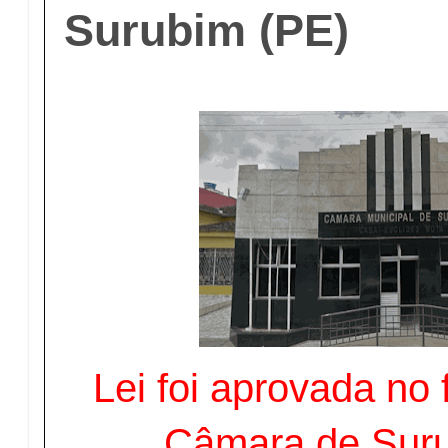
Surubim (PE)
Lei foi aprovada no
Câmara de Suru