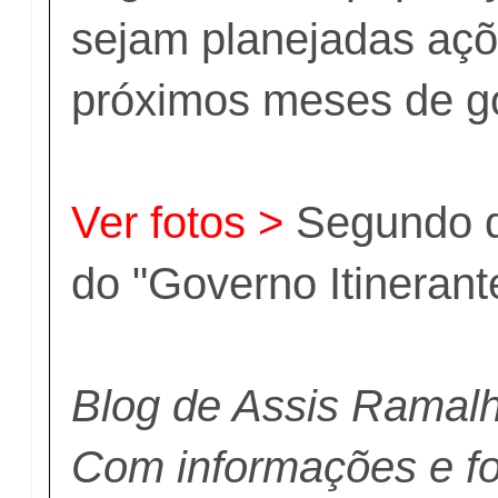
sejam planejadas açõ
próximos meses de g
Ver fotos >
Segundo d
do "Governo Itinerant
Blog de Assis Ramal
Com informações e fo