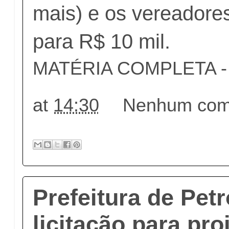
mais) e os vereadore
para R$ 10 mil.
MATÉRIA COMPLETA - c
at
14:30
Nenhum come
Prefeitura de Pet
licitação para pro