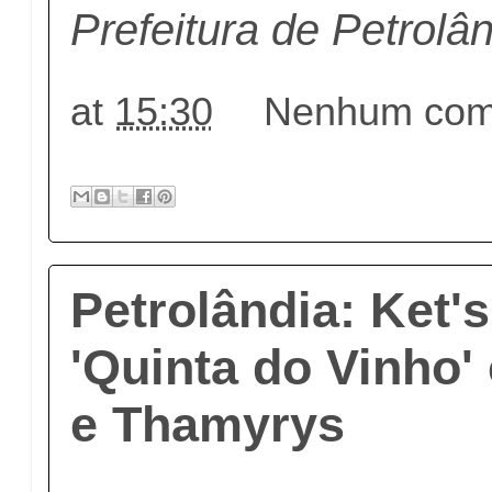
Prefeitura de Petrolâ
at
15:30
Nenhum come
Petrolândia: Ket'
'Quinta do Vinho
e Thamyrys