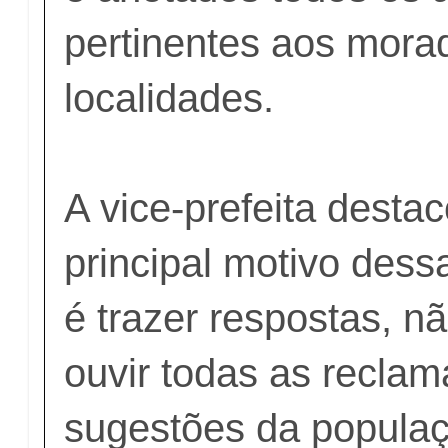
pertinentes aos mora
localidades.
A vice-prefeita desta
principal motivo dess
é trazer respostas, n
ouvir todas as recla
sugestões da popula