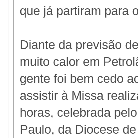
que já partiram para o
Diante da previsão d
muito calor em Petrol
gente foi bem cedo ao
assistir à Missa reali
horas, celebrada pel
Paulo, da Diocese de 