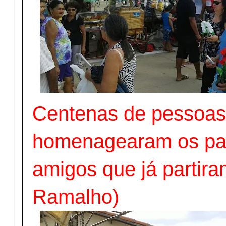
Centenas de pessoa
homenagearam os pa
amigos que já partira
Ramalho)