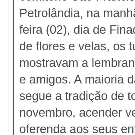
Petrolândia, na manh
feira (02), dia de Fin
de flores e velas, os 
mostravam a lembran
e amigos. A maioria 
segue a tradição de t
novembro, acender v
oferenda aos seus en