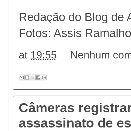
Redação do Blog de 
Fotos: Assis Ramalh
at
19:55
Nenhum come
Câmeras registra
assassinato de e