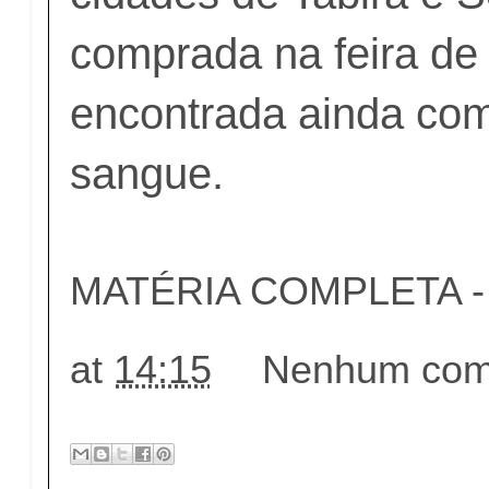
comprada na feira de T
encontrada ainda com
sangue.
MATÉRIA COMPLETA - c
at
14:15
Nenhum come