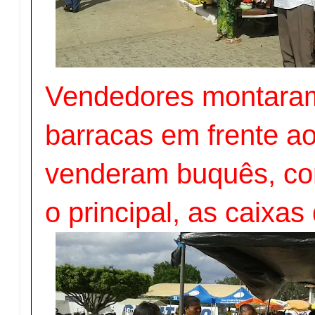
Vendedores montaram
barracas em frente ao
venderam buquês, cor
o principal, as caixas