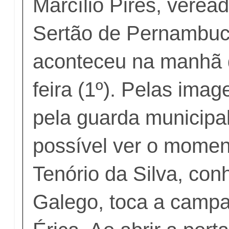
Marcílio Pires, veread
Sertão de Pernambuc
aconteceu na manhã 
feira (1º). Pelas ima
pela guarda municipal
possível ver o mome
Tenório da Silva, co
Galego, toca a campa