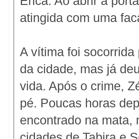
Érica. Ao abrir a port
atingida com uma fac
A vítima foi socorrida
da cidade, mas já de
vida. Após o crime, Z
pé. Poucas horas depo
encontrado na mata, 
cidades de Tabira e S