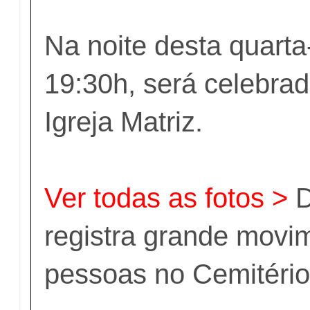
Na noite desta quarta-
19:30h, será celebra
Igreja Matriz.
Ver todas as fotos >
D
registra grande movi
pessoas no Cemitério