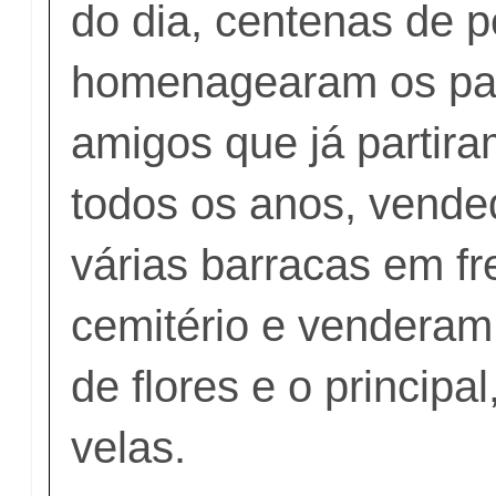
do dia, centenas de 
homenagearam os pa
amigos que já partira
todos os anos, vend
várias barracas em fr
cemitério e venderam
de flores e o principa
velas.