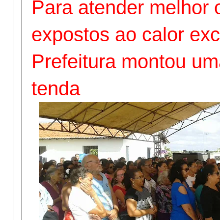
Para atender melhor o
expostos ao calor exc
Prefeitura montou um
tenda