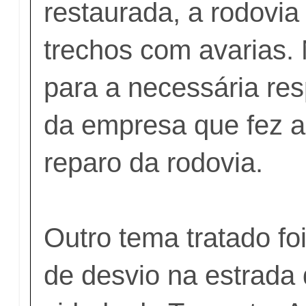
restaurada, a rodovia
trechos com avarias.
para a n
ecessária re
da empresa que fez a
reparo da rodovia.
Outro tema tratado fo
de desvio na estrada