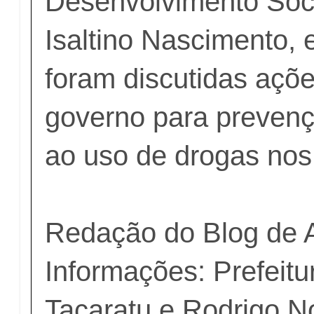
Desenvolvimento Soci
Isaltino Nascimento,
foram discutidas açõ
governo para preven
ao uso de drogas nos
Redação do Blog de 
Informações: Prefeitu
Tacaratu e Rodrigo 