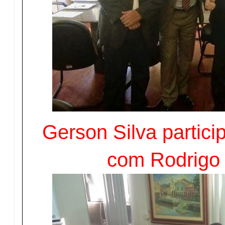
Gerson Silva partici
com Rodrigo