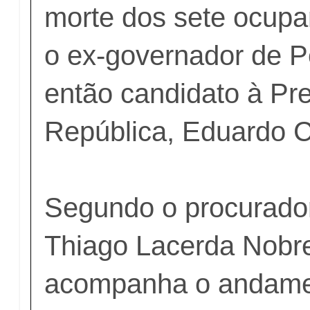
morte dos sete ocupan
o ex-governador de 
então candidato à Pr
República, Eduardo 
Segundo o procurado
Thiago Lacerda Nobr
acompanha o andamen