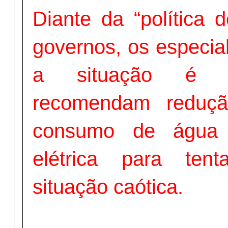
Diante da “política 
governos, os especia
a situação é a
recomendam reduç
consumo de água 
elétrica para ten
situação caótica.