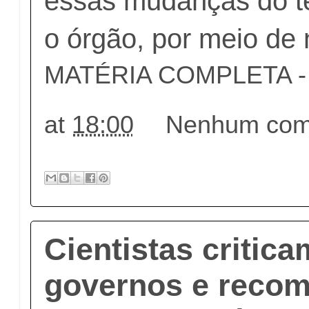
essas mudanças do t
o órgão, por meio de 
MATÉRIA COMPLETA - c
at
18:00
Nenhum come
Cientistas critica
governos e reco