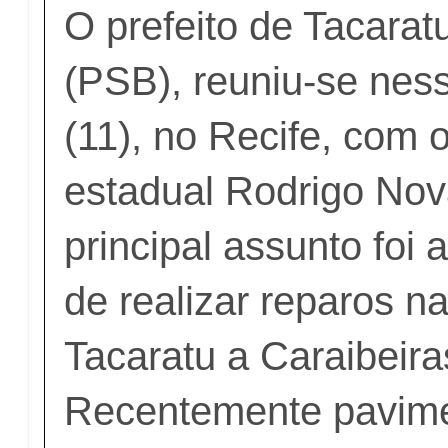
O prefeito de Tacarat
(PSB), reuniu-se ness
(11), no Recife, com 
estadual Rodrigo No
principal assunto foi
de realizar reparos n
Tacaratu a Caraibeira
Recentemente pavim