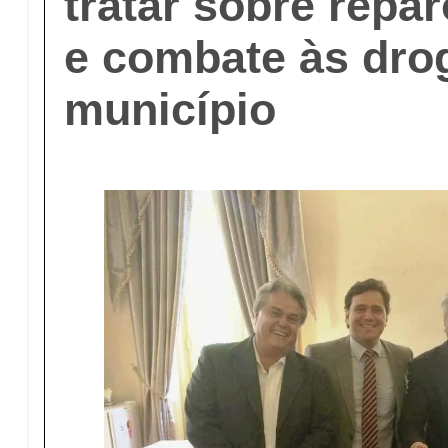
tratar sobre repa
e combate às dro
município