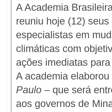
A Academia Brasileir
reuniu hoje (12) seus 
especialistas em mu
climáticas com objeti
ações imediatas para 
A academia elaborou
Paulo
– que será ent
aos governos de Mina