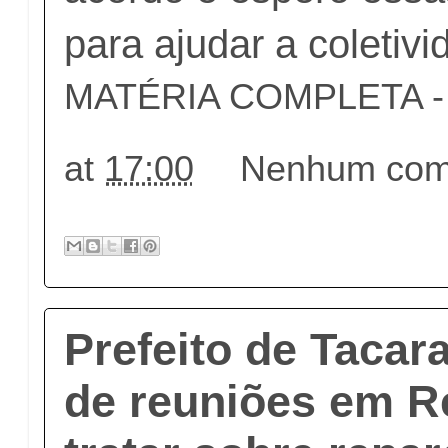
para ajudar a coletivi
MATÉRIA COMPLETA - c
at
17:00
Nenhum come
Prefeito de Tacara
de reuniões em R