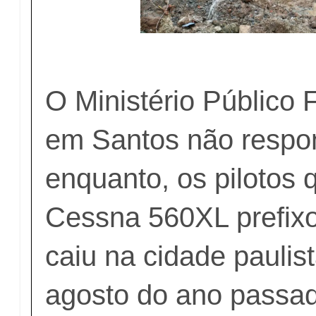
O Ministério Público 
em Santos não respon
enquanto, os pilotos 
Cessna 560XL prefix
caiu na cidade paulis
agosto do ano passa