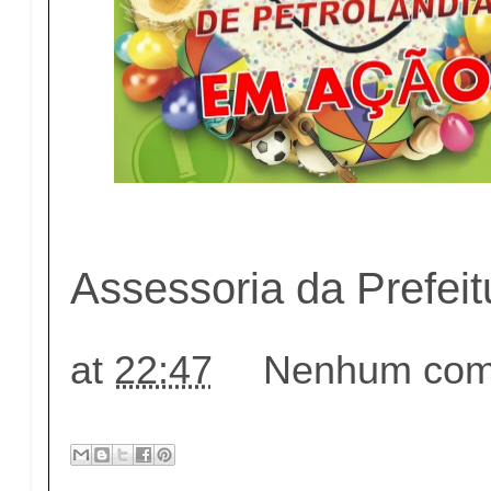
Assessoria da Prefeit
at
22:47
Nenhum come