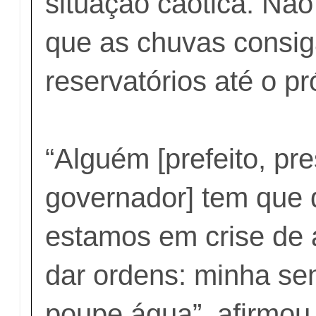
situação caótica. Não
que as chuvas consi
reservatórios até o p
“Alguém [prefeito, pr
governador] tem que 
estamos em crise de 
dar ordens: minha sen
poupe água”, afirmou