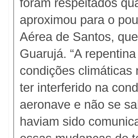
foram respeitados qu
aproximou para o po
Aérea de Santos, que
Guarujá. “A repentina
condições climáticas
ter interferido na co
aeronave e não se sab
haviam sido comunic