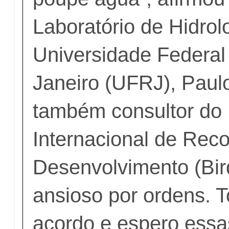
Laboratório de Hidrol
Universidade Federal
Janeiro (UFRJ), Paul
também consultor do
Internacional de Rec
Desenvolvimento (Bir
ansioso por ordens. 
acordo e espero essa