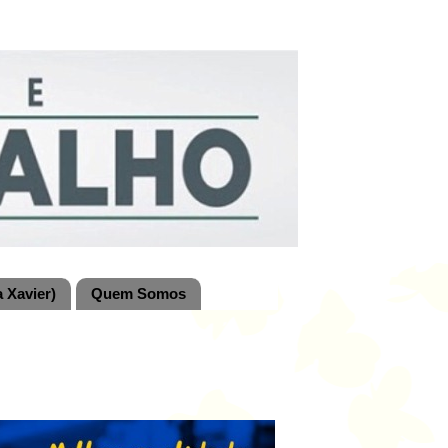
 Xavier)
Quem Somos